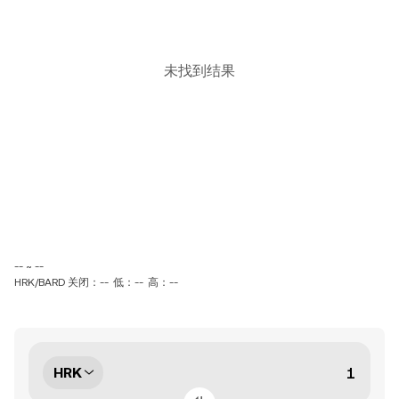
未找到结果
-- ~ --
HRK/BARD 关闭：--
低：--
高：--
HRK