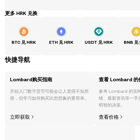
ִִִִִִִִִִִִִִִִִִִִִִִִִִִִִִִִִִִִִִִִִִִִִִִִ更多 HRK 兑换
BTC 兑 HRK
ETH 兑 HRK
USDT 兑 HRK
BNB 兑
快捷导航
Lombard购买指南
查看 Lombard 
开始入门数字货币可能会让人觉得不知所
参考 Lombard 
措，但学习如何购买比您想象的要简单。
绪、最新资讯等一手
明智的决策。
立即获取
查看价格