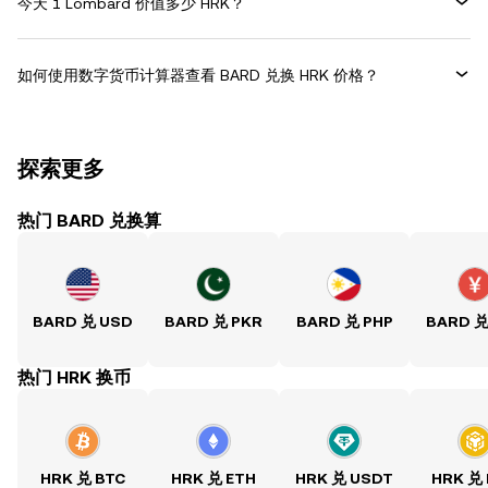
今天 1 Lombard 价值多少 HRK？
如何使用数字货币计算器查看 BARD 兑换 HRK 价格？
探索更多
热门 BARD 兑换算
BARD 兑 USD
BARD 兑 PKR
BARD 兑 PHP
BARD 兑
热门 HRK 换币
HRK 兑 BTC
HRK 兑 ETH
HRK 兑 USDT
HRK 兑