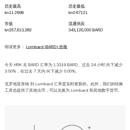
历史最高
历史最低
kn11.2696
kn0.67121
市值
流通供应
kn257,613,382
343,125,000 BARD
阅读更多：
Lombard
(
BARD
) 价格
今天
HRK
兑
BARD
汇率为
1.3319
BARD
。过去 24 小时
向下减少
3.00%
，在过去 7 天内
向下减少
0.00%
。
克罗地亚库纳
到
Lombard
汇率是实时更新的。此外，我们的转换
工具也提供了其他法币，可以兑换为
Lombard
和其他数字货币。