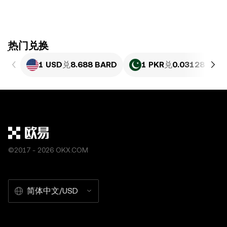
ִִִִִִִִִִִִִִִִִִִִִִִִִִִִִִִִִִִִִִִִִִִִִִִִ热门兑换
1 USD
兑
8.688 BARD
1 PKR
兑
0.03128 BAR
©2017 - 2026 OKX.COM
简体中文/USD