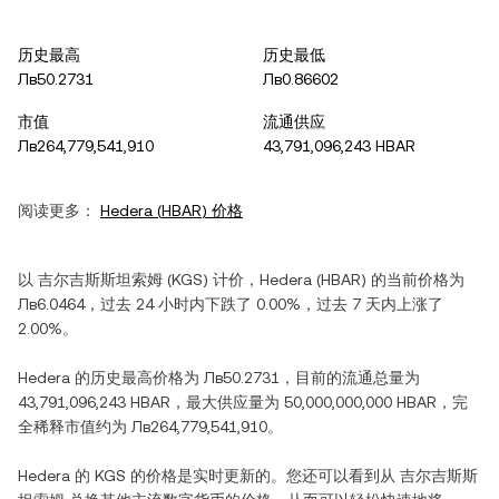
历史最高
历史最低
Лв50.2731
Лв0.86602
市值
流通供应
Лв264,779,541,910
43,791,096,243 HBAR
阅读更多：
Hedera
(
HBAR
) 价格
以
吉尔吉斯斯坦索姆
(
KGS
) 计价，
Hedera
(
HBAR
) 的当前价格为
Лв6.0464
，过去 24 小时内
下跌
了
0.00%
，过去 7 天内
上涨
了
2.00%
。
Hedera
的历史最高价格为
Лв50.2731
，目前的流通总量为
43,791,096,243 HBAR
，最大供应量为
50,000,000,000 HBAR
，完
全稀释市值约为
Лв264,779,541,910
。
Hedera
的
KGS
的价格是实时更新的。您还可以看到从
吉尔吉斯斯