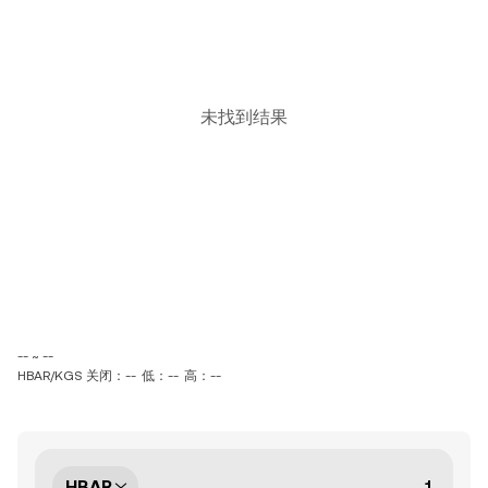
未找到结果
-- ~ --
HBAR/KGS 关闭：--
低：--
高：--
HBAR