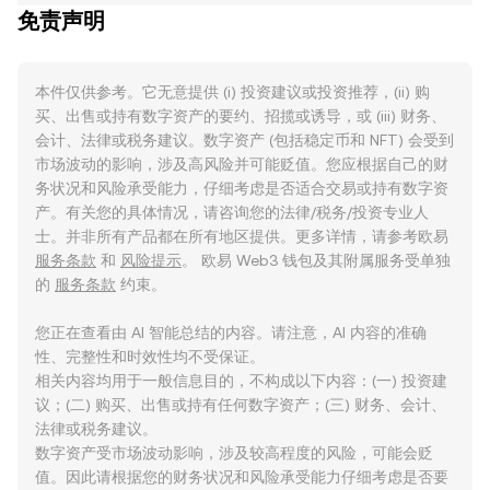
免责声明
本件仅供参考。它无意提供 (i) 投资建议或投资推荐，(ii) 购
买、出售或持有数字资产的要约、招揽或诱导，或 (iii) 财务、
会计、法律或税务建议。数字资产 (包括稳定币和 NFT) 会受到
市场波动的影响，涉及高风险并可能贬值。您应根据自己的财
务状况和风险承受能力，仔细考虑是否适合交易或持有数字资
产。有关您的具体情况，请咨询您的法律/税务/投资专业人
士。并非所有产品都在所有地区提供。更多详情，请参考欧易
服务条款
和
风险提示
。 欧易 Web3 钱包及其附属服务受单独
的
服务条款
约束。
您正在查看由 AI 智能总结的内容。请注意，AI 内容的准确
性、完整性和时效性均不受保证。
相关内容均用于一般信息目的，不构成以下内容：(一) 投资建
议；(二) 购买、出售或持有任何数字资产；(三) 财务、会计、
法律或税务建议。
数字资产受市场波动影响，涉及较高程度的风险，可能会贬
值。因此请根据您的财务状况和风险承受能力仔细考虑是否要