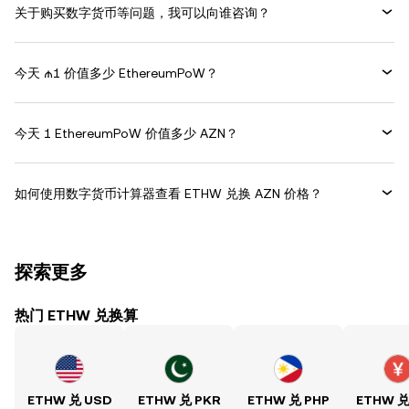
关于购买数字货币等问题，我可以向谁咨询？
今天 ₼1 价值多少 EthereumPoW？
今天 1 EthereumPoW 价值多少 AZN？
如何使用数字货币计算器查看 ETHW 兑换 AZN 价格？
探索更多
热门 ETHW 兑换算
ETHW 兑 USD
ETHW 兑 PKR
ETHW 兑 PHP
ETHW 兑