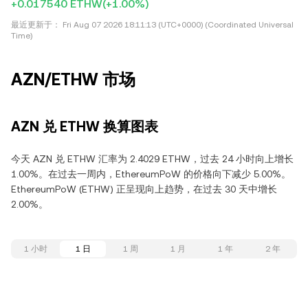
+0.017540 ETHW
(+1.00%)
最近更新于：
Fri Aug 07 2026 18:11:13 (UTC+0000) (Coordinated Universal
Time)
AZN/ETHW 市场
AZN 兑 ETHW 换算图表
今天 AZN 兑 ETHW 汇率为 2.4029 ETHW，过去 24 小时向上增长
1.00%。在过去一周内，EthereumPoW 的价格向下减少 5.00%。
EthereumPoW (ETHW) 正呈现向上趋势，在过去 30 天中增长
2.00%。
1 小时
1 日
1 周
1 月
1 年
2 年