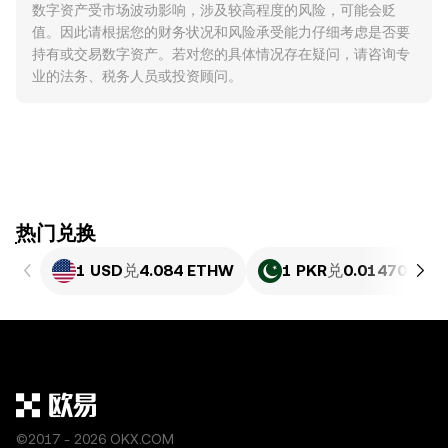
数字资产受市场波动影响，涉及较高程度的风险，可能会贬
值。因此请根据您的财务状况和风险承受能力仔细考虑是否要
持有或交易数字资产。若对您的具体情况存在疑问，请咨询专
业的法务、税务人员或投资顾问。
ִִִִִִִִִִִִִִִִִִִִִִִִִִִִִִִִִִִִִִִִִִִִִִִִ热门兑换
1 USD
兑
4.084 ETHW
1 PKR
兑
0.014707 E
©2017 - 2026 OKX.COM