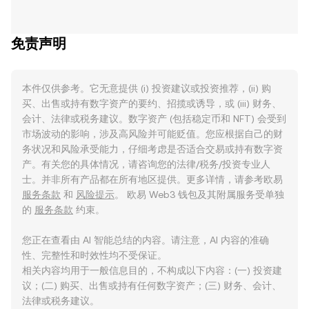
免责声明
本件仅供参考。它无意提供 (i) 投资建议或投资推荐，(ii) 购
买、出售或持有数字资产的要约、招揽或诱导，或 (iii) 财务、
会计、法律或税务建议。数字资产 (包括稳定币和 NFT) 会受到
市场波动的影响，涉及高风险并可能贬值。您应根据自己的财
务状况和风险承受能力，仔细考虑是否适合交易或持有数字资
产。有关您的具体情况，请咨询您的法律/税务/投资专业人
士。并非所有产品都在所有地区提供。更多详情，请参考欧易
服务条款
和
风险提示
。 欧易 Web3 钱包及其附属服务受单独
的
服务条款
约束。
您正在查看由 AI 智能总结的内容。请注意，AI 内容的准确
性、完整性和时效性均不受保证。
相关内容均用于一般信息目的，不构成以下内容：(一) 投资建
议；(二) 购买、出售或持有任何数字资产；(三) 财务、会计、
法律或税务建议。