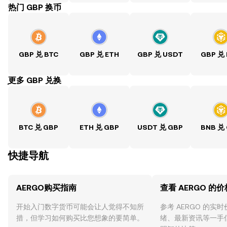
热门 GBP 换币
GBP 兑 BTC
GBP 兑 ETH
GBP 兑 USDT
GBP 兑
ִִִִִִִִִִִִִִִִִִִִִִִִִִִִִִִִִִִִִִִִִִִִִִִִ更多 GBP 兑换
BTC 兑 GBP
ETH 兑 GBP
USDT 兑 GBP
BNB 兑
快捷导航
AERGO购买指南
查看 AERGO 的价
开始入门数字货币可能会让人觉得不知所
参考 AERGO 的实
措，但学习如何购买比您想象的要简单。
绪、最新资讯等一手