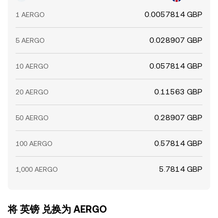
0.0057814 GBP
1 AERGO
0.028907 GBP
5 AERGO
0.057814 GBP
10 AERGO
0.11563 GBP
20 AERGO
0.28907 GBP
50 AERGO
0.57814 GBP
100 AERGO
5.7814 GBP
1,000 AERGO
将 英镑 兑换为 AERGO