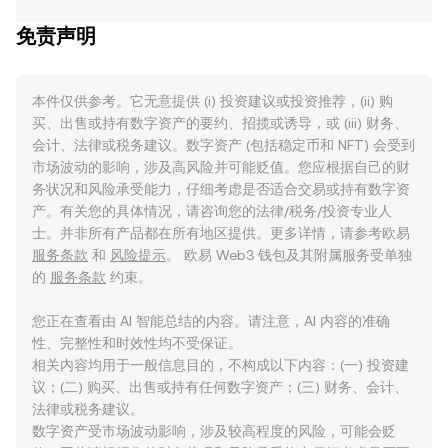
免责声明
本件仅供参考。它无意提供 (i) 投资建议或投资推荐，(ii) 购
买、出售或持有数字资产的要约、招揽或诱导，或 (iii) 财务、
会计、法律或税务建议。数字资产 (包括稳定币和 NFT) 会受到
市场波动的影响，涉及高风险并可能贬值。您应根据自己的财
务状况和风险承受能力，仔细考虑是否适合交易或持有数字资
产。有关您的具体情况，请咨询您的法律/税务/投资专业人
士。并非所有产品都在所有地区提供。更多详情，请参考欧易
服务条款
和
风险提示
。 欧易 Web3 钱包及其附属服务受单独
的
服务条款
约束。
您正在查看由 AI 智能总结的内容。请注意，AI 内容的准确
性、完整性和时效性均不受保证。
相关内容均用于一般信息目的，不构成以下内容：(一) 投资建
议；(二) 购买、出售或持有任何数字资产；(三) 财务、会计、
法律或税务建议。
数字资产受市场波动影响，涉及较高程度的风险，可能会贬