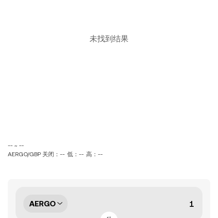
未找到结果
-- ~ --
AERGO/GBP 关闭：--
低：--
高：--
AERGO