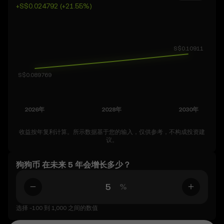
+S$0.024792 (+21.55%)
收益按年复利计算。所示数据基于您的输入，仅供参考，不构成投资建
议。
狗狗币 在未来 5 年会增长多少？
%
选择 -100 到 1,000 之间的数值