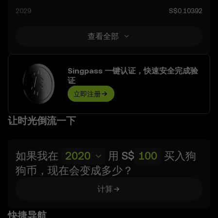
2029
S$0.10392
查看全部
Singpass 一键认证，快速安全完成验
证
立即注册
让时光倒流一下
如果我在
2020
用
S$
买入
狗
狗币
，现在会变成多少？
计算
快捷导航