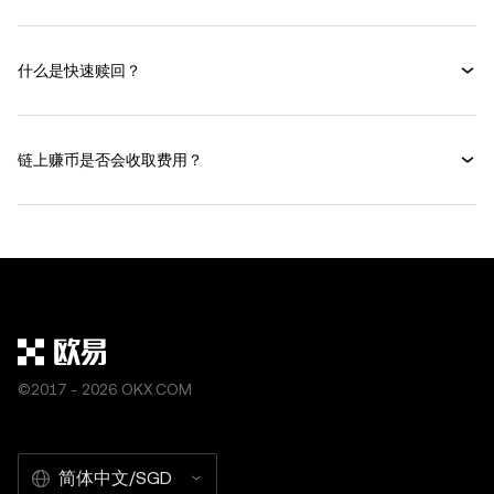
什么是快速赎回？
链上赚币是否会收取费用？
©2017 - 2026 OKX.COM
简体中文/SGD