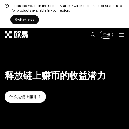
Looks like you're in the United States. Switch to the United States site
for products available in your region.
Switch site
跳转至主要内容
注册
释放链上赚币的收益潜力
什么是链上赚币？