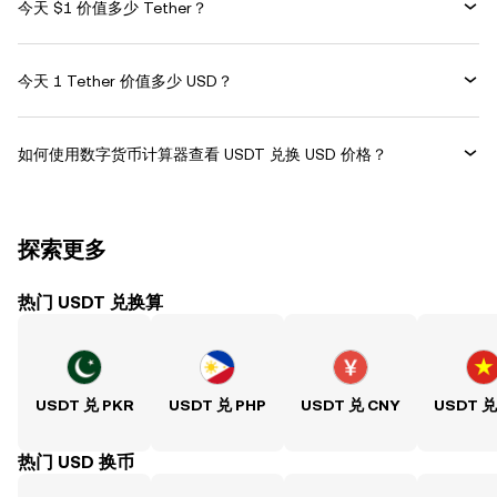
今天 $1 价值多少 Tether？
今天 1 Tether 价值多少 USD？
如何使用数字货币计算器查看 USDT 兑换 USD 价格？
探索更多
热门 USDT 兑换算
USDT 兑 PKR
USDT 兑 PHP
USDT 兑 CNY
USDT 兑
热门 USD 换币