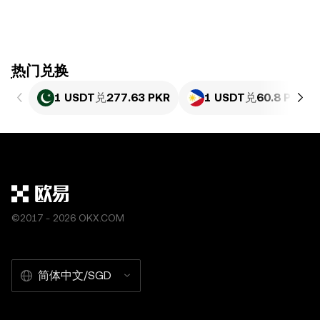
ִִִִִִִִִִִִִִִִִִִִִִִִִִִִִִִִִִִִִִִִִִִִִִִִ热门兑换
1 USDT
兑
277.63 PKR
1 USDT
兑
60.8 PHP
©2017 - 2026 OKX.COM
简体中文/SGD