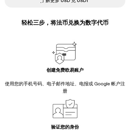
ִִִִִִִִִִִִִִִִִִִִִִִִִִִִִִִִִִִִִִִִִִִִִִִ了解更多 USD 兑 USDT
轻松三步，将法币兑换为数字代币
创建免费欧易账户
使用您的手机号码、电子邮件地址、电报或 Google 帐户注
册
验证您的身份