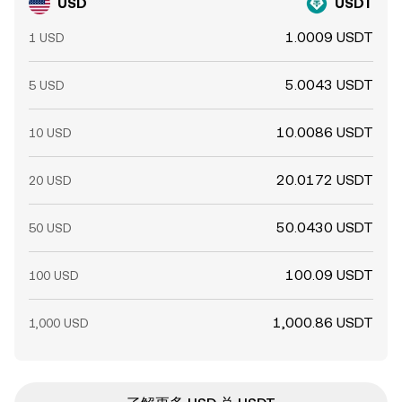
USD
USDT
1.0009 USDT
1 USD
5.0043 USDT
5 USD
10.0086 USDT
10 USD
20.0172 USDT
20 USD
50.0430 USDT
50 USD
100.09 USDT
100 USD
1,000.86 USDT
1,000 USD