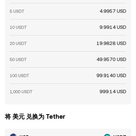
4.9957 USD
5 USDT
9.9914 USD
10 USDT
19.9828 USD
20 USDT
49.9570 USD
50 USDT
99.9140 USD
100 USDT
999.14 USD
1,000 USDT
将 美元 兑换为 Tether