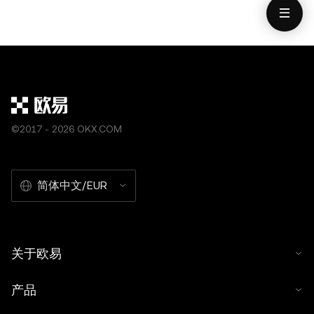
自托管钱包软件服务，让您可以发现并与第三方平台交互，
OKX Web3 钱包无法控制此类第三方平台的服务，也不对
其承担任何责任。并非所有产品均在所有地区提供。OKX
Web3 钱包及其相关服务不是由 OKX 交易所提供的，并受
OKX Web3 生态系统服务条款
的约束。
©2017 - 2026 OKX.COM
简体中文/EUR
关于欧易
产品