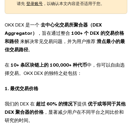
请先
登录账号
，以确认本文内容是否适用于您。
OKX DEX 是一个
去中心化交易所聚合器（DEX
Aggregator）
，旨在通过整合
100+ 个 DEX 的交易价格
和路径
来解决常见交易问题，并为用户推荐
滑点最小的最
佳交易路径
。
在
10+ 条区块链上的 100,000+ 种代币
中，你可以自由选
择交易。OKX DEX 的独特之处包括：
1. 最优交易价格
我们的 DEX 在
超过 60% 的情况下
提供
优于或等同于其他
DEX 聚合器的价格
，显著减少用户在不同平台之间比价和
研究的时间。