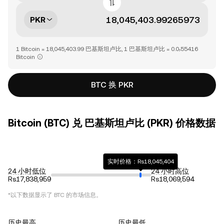
PKR
1 Bitcoin = 18,045,403.99 巴基斯坦卢比, 1 巴基斯坦卢比 = 0.0₇55416
Bitcoin
BTC 换 PKR
Bitcoin (BTC) 兑 巴基斯坦卢比 (PKR) 价格数据
实时价格：Rs18,045,404
24 小时低位
24 小时高位
Rs17,838,959
Rs18,069,594
*以下数据显示了
BTC
的市场信息。
历史最高
历史最低