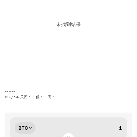
未找到结果
-- ~ --
BTC/PKR 关闭：--
低：--
高：--
BTC