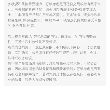
务状况和风险承受能力，仔细考虑是否适合交易或持有数字资
产。有关您的具体情况，请咨询您的法律/税务/投资专业人
士。并非所有产品都在所有地区提供。更多详情，请参考欧易
服务条款
和
风险提示
。 欧易 Web3 钱包及其附属服务受单独
的
服务条款
约束。
您正在查看由 AI 智能总结的内容。请注意，AI 内容的准确
性、完整性和时效性均不受保证。
相关内容均用于一般信息目的，不构成以下内容：(一) 投资建
议；(二) 购买、出售或持有任何数字资产；(三) 财务、会计、
法律或税务建议。
数字资产受市场波动影响，涉及较高程度的风险，可能会贬
值。因此请根据您的财务状况和风险承受能力仔细考虑是否要
持有或交易数字资产。若对您的具体情况存在疑问，请咨询专
业的法务、税务人员或投资顾问。