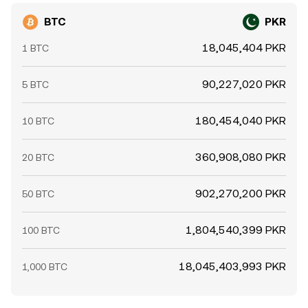
BTC
PKR
18,045,404 PKR
1 BTC
90,227,020 PKR
5 BTC
180,454,040 PKR
10 BTC
360,908,080 PKR
20 BTC
902,270,200 PKR
50 BTC
1,804,540,399 PKR
100 BTC
18,045,403,993 PKR
1,000 BTC