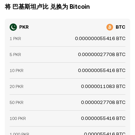
将 巴基斯坦卢比 兑换为 Bitcoin
PKR
BTC
0.000000055416 BTC
1 PKR
0.00000027708 BTC
5 PKR
0.00000055416 BTC
10 PKR
0.0000011083 BTC
20 PKR
0.0000027708 BTC
50 PKR
0.0000055416 BTC
100 PKR
0.000055416 BTC
1,000 PKR