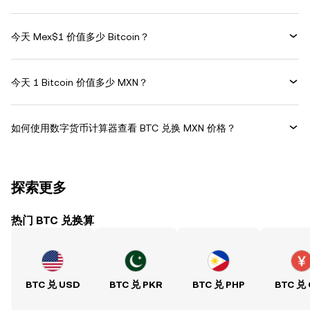
今天 Mex$1 价值多少 Bitcoin？
今天 1 Bitcoin 价值多少 MXN？
如何使用数字货币计算器查看 BTC 兑换 MXN 价格？
探索更多
热门 BTC 兑换算
BTC 兑 USD
BTC 兑 PKR
BTC 兑 PHP
BTC 兑