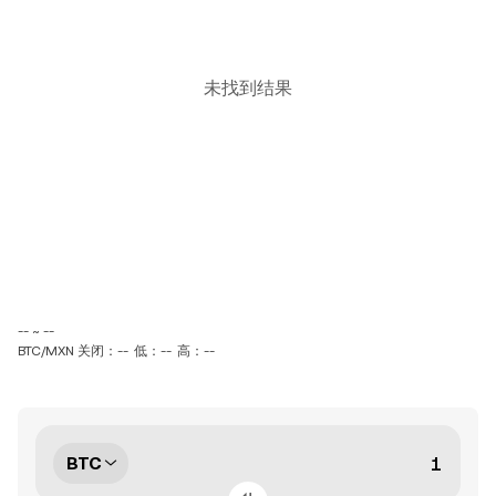
未找到结果
-- ~ --
BTC/MXN 关闭：--
低：--
高：--
BTC