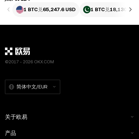
1 BTC
兑
65,247.6 USD
1 BTC
兑
18,130,326
©2017 - 2026 OKX.COM
简体中文/EUR
关于欧易
产品