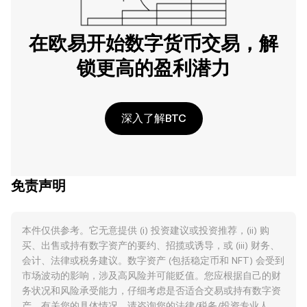
在欧易开始数字货币交易，解
锁更高的盈利潜力
深入了解BTC
免责声明
本件仅供参考。它无意提供 (i) 投资建议或投资推荐，(ii) 购
买、出售或持有数字资产的要约、招揽或诱导，或 (iii) 财务、
会计、法律或税务建议。数字资产 (包括稳定币和 NFT) 会受到
市场波动的影响，涉及高风险并可能贬值。您应根据自己的财
务状况和风险承受能力，仔细考虑是否适合交易或持有数字资
产。有关您的具体情况，请咨询您的法律/税务/投资专业人