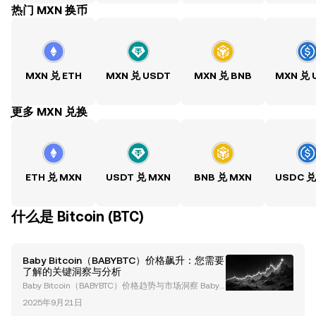
热门 MXN 换币
MXN 兑 ETH
MXN 兑 USDT
MXN 兑 BNB
MXN 兑 
ִִִִִִִִִִִִִִִִִִִִִִִִִִִִִִִִִִִִִִִִִִִִִִִִ更多 MXN 兑换
ETH 兑 MXN
USDT 兑 MXN
BNB 兑 MXN
USDC 兑
什么是 Bitcoin (BTC)
Baby Bitcoin（BABYBTC）价格飙升：您需要
了解的关键洞察与分析
Baby Bitcoin（BABYBTC）价格趋势与市场洞察 Baby
Bitcoin（BABYBTC）最近在加密货币市场上获得了显
2025年9月21日
著关注，其价格出现了惊人的飙升，同时吸引了越来越