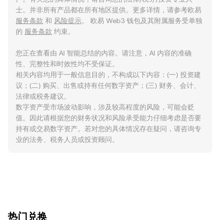
士。并非所有产品都在所有地区提供。更多详情，请参考欧易
服务条款
和
风险提示
。 欧易 Web3 钱包及其附属服务受单独
的
服务条款
约束。
您正在查看由 AI 智能总结的内容。请注意，AI 内容的准确
性、完整性和时效性均不受保证。
相关内容均用于一般信息目的，不构成以下内容：(一) 投资建
议；(二) 购买、出售或持有任何数字资产；(三) 财务、会计、
法律或税务建议。
数字资产受市场波动影响，涉及较高程度的风险，可能会贬
值。因此请根据您的财务状况和风险承受能力仔细考虑是否要
持有或交易数字资产。若对您的具体情况存在疑问，请咨询专
业的法务、税务人员或投资顾问。
ִִִִִִִִִִִִִִִִִִִִִִִִִִִִִִִִִִִִִִִִִִִִִִִִ热门兑换