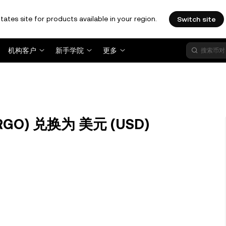
tates site for products available in your region.
Switch site
机构客户
新手学院
更多
RGO) 兑换为 美元 (USD)