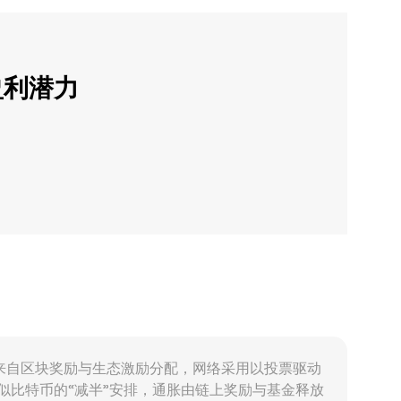
盈利潜力
增供给主要来自区块奖励与生态激励分配，网络采用以投票驱动
类似比特币的“减半”安排，通胀由链上奖励与基金释放