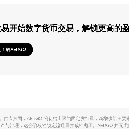
欧易开始数字货币交易，解锁更高的
了解AERGO
 受到多重因素影响。供应方面，AERGO 的初始上限为固定发行量，新
块生产与治理，这会阶段性锁定流通量并减轻抛压。AERGO 并无