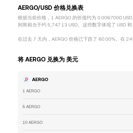
AERGO/USD 价格兑换表
根据当前价格，1 AERGO 的价值约为 0.0087000 USD
则将相当于约 5,747.13 USD。这些数字体现了 U
在过去 7 天内，AERGO 价格已下跌了 60.00%。在 24
将 AERGO 兑换为 美元
AERGO
1 AERGO
5 AERGO
10 AERGO