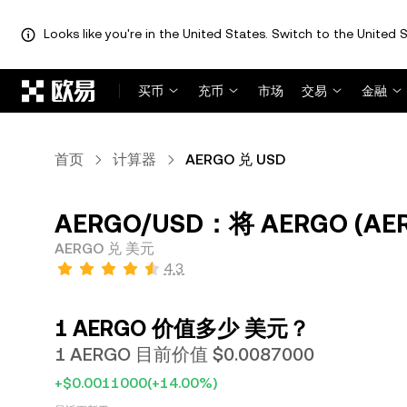
Looks like you're in the United States. Switch to the United S
跳转至主要内容
买币
充币
市场
交易
金融
首页
计算器
AERGO 兑 USD
AERGO/USD：将 AERGO (AE
AERGO 兑 美元
4.3
1 AERGO 价值多少 美元？
1 AERGO 目前价值 $0.0087000
+$0.0011000
(+14.00%)