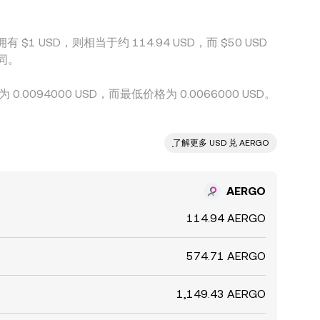
 $1 USD，则相当于约 114.94 USD，而 $50 USD
不同。
.0094000 USD，而最低价格为 0.0066000 USD。
ִִִִִִִִִִִִִִִִִִִִִִִִִִִִִִִִִִִִִִִִִִִִִִִ了解更多 USD 兑 AERGO
AERGO
114.94 AERGO
574.71 AERGO
1,149.43 AERGO