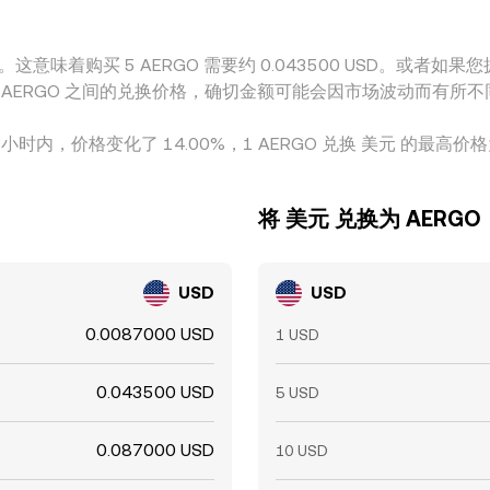
。这意味着购买 5 AERGO 需要约 0.043500 USD。或者如果您拥有
SD 和 AERGO 之间的兑换价格，确切金额可能会因市场波动而有所
 小时内，价格变化了 14.00%，1 AERGO 兑换 美元 的最高价格为 0
将 美元 兑换为 AERGO
USD
USD
0.0087000 USD
1 USD
0.043500 USD
5 USD
0.087000 USD
10 USD