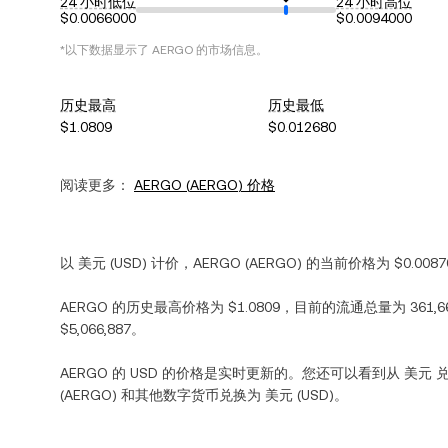
24 小时低位
24 小时高位
$0.0066000
$0.0094000
*以下数据显示了
AERGO
的市场信息。
历史最高
历史最低
$1.0809
$0.012680
阅读更多：
AERGO
(
AERGO
) 价格
以
美元
(
USD
) 计价，
AERGO
(
AERGO
) 的当前价格为
$0.0087
AERGO
的历史最高价格为
$1.0809
，目前的流通总量为
361,
$5,066,887
。
AERGO
的
USD
的价格是实时更新的。您还可以看到从
美元
兑
(
AERGO
) 和其他数字货币兑换为
美元
(
USD
)。