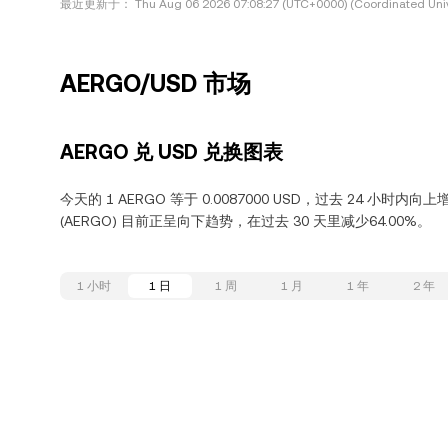
最近更新于：
Thu Aug 06 2026 07:08:27 (UTC+0000) (Coordinated Univ
AERGO/USD 市场
AERGO 兑 USD 兑换图表
今天的 1 AERGO 等于 0.0087000 USD，过去 24 小时内向
(AERGO) 目前正呈向下趋势，在过去 30 天里减少64.00%。
1 小时
1 日
1 周
1 月
1 年
2 年