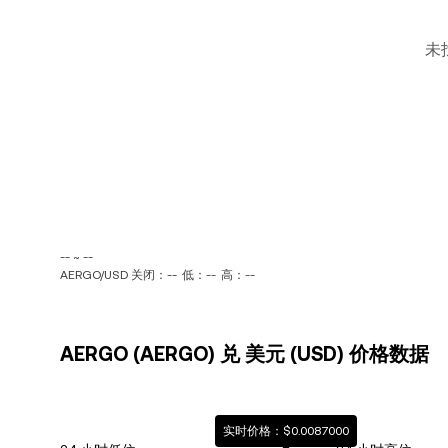
未
-- ~ --
AERGO/USD 关闭：--
低：--
高：--
AERGO (AERGO) 兑 美元 (USD) 价格数据
实时价格：$0.0087000