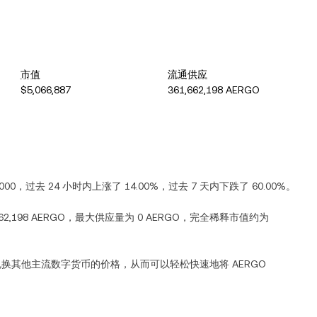
市值
流通供应
$5,066,887
361,662,198 AERGO
000
，过去 24 小时内
上涨
了
14.00%
，过去 7 天内
下跌
了
60.00%
。
662,198 AERGO
，最大供应量为
0 AERGO
，完全稀释市值约为
换其他主流数字货币的价格，从而可以轻松快速地将
AERGO