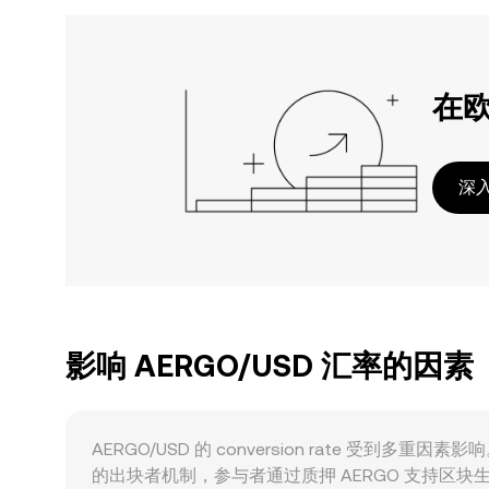
在
深入
影响 AERGO/USD 汇率的因素
AERGO/USD 的 conversion rate
的出块者机制，参与者通过质押 AERGO 支持区