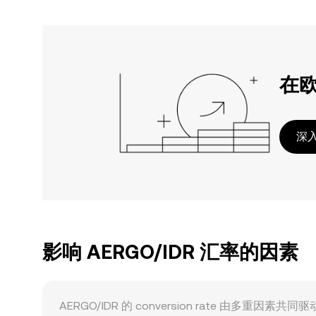
在
深入
影响 AERGO/IDR 汇率的因素
AERGO/IDR 的 conversion rate 