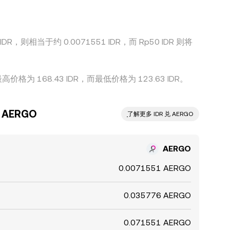
压缩至更接近的水平。
R，则相当于约 0.0071551 IDR，而 Rp50 IDR 则将
格为 168.43 IDR，而最低价格为 123.63 IDR。
AERGO
ִִִִִִִִִִִִִִִִִִִִִִִִִִִִִִִִִִִִִִִִִִִִִִִ了解更多 IDR 兑 AERGO
AERGO
0.0071551 AERGO
0.035776 AERGO
0.071551 AERGO