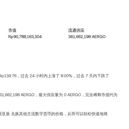
市值
流通供应
Rp90,788,163,304
361,662,198 AERGO
Rp139.76
，过去 24 小时内
上涨
了
8.00%
，过去 7 天内
下跌
了
61,662,198 AERGO
，最大供应量为
0 AERGO
，完全稀释市值约为
西亚盾
兑换其他主流数字货币的价格，从而可以轻松快速地将
。