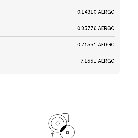
0.14310 AERGO
0.35776 AERGO
0.71551 AERGO
7.1551 AERGO