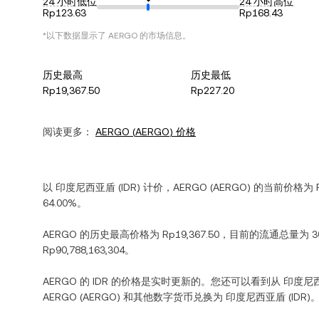
24 小时低位
24 小时高位
Rp123.63
Rp168.43
*以下数据显示了
AERGO
的市场信息。
历史最高
历史最低
Rp19,367.50
Rp227.20
阅读更多：
AERGO
(
AERGO
) 价格
以
印度尼西亚盾
(
IDR
) 计价，
AERGO
(
AERGO
) 的当前价格为
64.00%
。
AERGO
的历史最高价格为
Rp19,367.50
，目前的流通总量为
3
Rp90,788,163,304
。
AERGO
的
IDR
的价格是实时更新的。您还可以看到从
印度尼
AERGO
(
AERGO
) 和其他数字货币兑换为
印度尼西亚盾
(
IDR
)