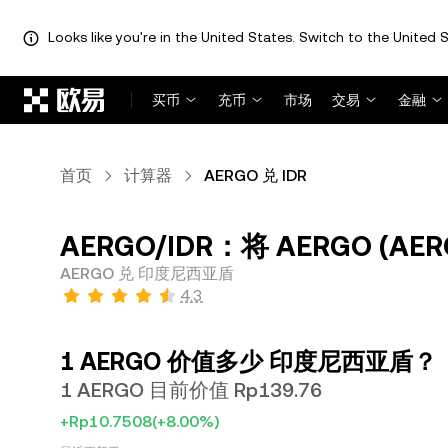
Looks like you're in the United States. Switch to the United S
跳转至主要内容
买币
充币
市场
交易
金融
首页
计算器
AERGO 兑 IDR
AERGO/IDR：将 AERGO (AE
AERGO 兑 印度尼西亚盾
4.3
1 AERGO 价值多少 印度尼西亚盾？
1 AERGO 目前价值 Rp139.76
+Rp10.7508
(+8.00%)