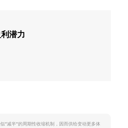
盈利潜力
定，缺乏类似“减半”的周期性收缩机制，因而供给变动更多体