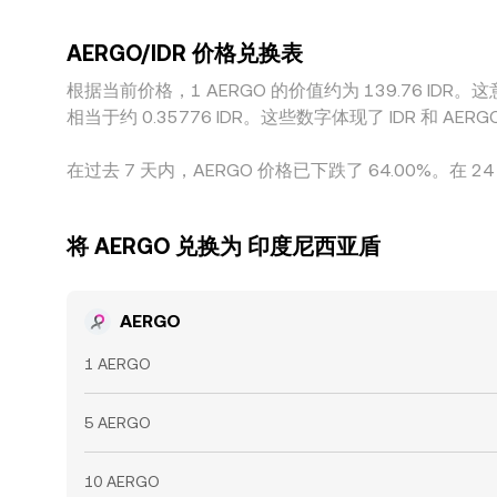
速度、法币与合规流程、以及流动性分布的不均衡
AERGO/IDR 价格兑换表
根据当前价格，1 AERGO 的价值约为 139.76 IDR。这意味
相当于约 0.35776 IDR。这些数字体现了 IDR 和
在过去 7 天内，AERGO 价格已下跌了 64.00%。在 24
将 AERGO 兑换为 印度尼西亚盾
AERGO
1 AERGO
5 AERGO
10 AERGO