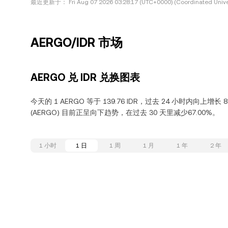
最近更新于：
Fri Aug 07 2026 03:28:17 (UTC+0000) (Coordinated Unive
AERGO/IDR 市场
AERGO 兑 IDR 兑换图表
今天的 1 AERGO 等于 139.76 IDR，过去 24 小时内向上增长
(AERGO) 目前正呈向下趋势，在过去 30 天里减少67.00%。
1 小时
1 日
1 周
1 月
1 年
2 年