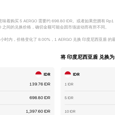
，都会让价差在短时间内持续存在，直到新的订单与资金流将其
着购买 5 AERGO 需要约 698.80 IDR。或者如果您拥有 Rp1 ID
 AERGO 之间的兑换价格，确切金额可能会因市场波动而有所不同。
 小时内，价格变化了 8.00%，1 AERGO 兑换 印度尼西亚盾 的最高价
将 印度尼西亚盾 兑换为 
IDR
IDR
139.76 IDR
1 IDR
698.80 IDR
5 IDR
1,397.60 IDR
10 IDR