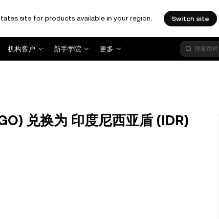
tates site for products available in your region.
Switch site
机构客户
新手学院
更多
RGO) 兑换为 印度尼西亚盾 (IDR)