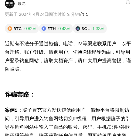
欧易
1
更新于 2024年4月24日
阅读时长 3 分钟
BTC
+0.82%
ETH
+0.43%
SOL
+1.33%
近期有不法分子通过短信、电话、IM等渠道联系用户，以平
台迁移、账户升级、清退用户、切换IP线程等为由，引导用
户登录钓鱼网站，骗取大额资产，请广大用户提高警惕，谨
防被骗。
诈骗套路：
案例1：
骗子冒充官方发送短信给用户，假称平台将限制访
问，引导用户进入钓鱼网站切换IP线程，用户根据骗子的引
导在钓鱼网站中输入了自己的账号、密码、手机/邮件/谷歌
验证码等信息。骗子获取账户信息后，即可转移用户的资