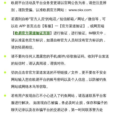
欧易平台活动及平台业务变更请以官网公告为准，请您注意辨
别，谨防受骗。认准欧易官方网站： www.okx.com
若遇到自称“官方人员”的电话／短信邮箱／网址／微信等，可
以在 APP 首页点击【客服】一【官方渠道验证】，或网页端
【
欧易官方渠道验证页面
】进行验证，进行验证。IM聊天中，
请认准蓝色官方标识，如遇自称官方人员却没有官方标识的，
请勿轻易相信。
请不要向任何人透露您的手机/邮件/谷歌验证码。收到平台发送
的短信时，请认真阅读，谨慎对待。
切勿点击非官方渠道发送的不明链接／文件，更不要在不安全
网站输入您在欧易平台的账号密码以及个人信息，以防被钓鱼
网站或网络木马等窃取。
若有用户发现自己不小心进入了钓鱼网站，请迅速联系平台客
服进行解决。 如发现自己被骗，务必及时止损，保存和骗子的
聊天记录以及在诈骗平台的交易记录，第一时间联系警方处