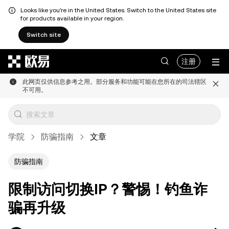
Looks like you're in the United States. Switch to the United States site
for products available in your region.
Switch site
跳转至主要内容
注册
此网页仅供信息参考之用。部分服务和功能可能在您所在的司法辖区
不可用。
学院
防骗指南
文章
防骗指南
限制访问切换IP？警惕！钓鱼诈
骗再升级