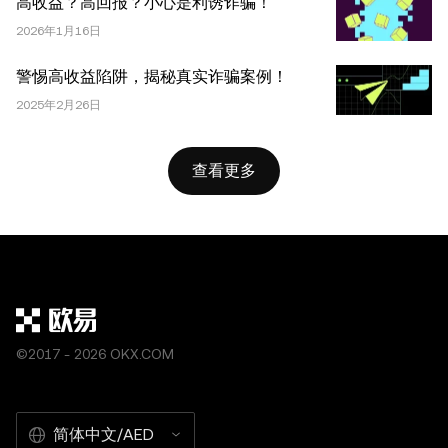
高收益？高回报？小心是利诱诈骗！
成。不允许对本文进行衍生作品或其他用途。
2026年1月16日
警惕高收益陷阱，揭秘真实诈骗案例！
2025年2月26日
查看更多
©2017 - 2026 OKX.COM
简体中文/AED