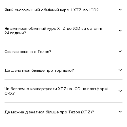
Який сьогоднішній обмінний курс 1 XTZ до JOD?
Як змінився обмінний курс XTZ до JOD за останні
24 години?
Скільки всього є Tezos?
Де дізнатися більше про торгівлю?
Чи безпечно конвертувати XTZ на JOD на платформі
OKX?
Де можна дізнатися більше про Tezos (XTZ)?