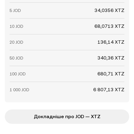
34,0356 XTZ
5 JOD
68,0713 XTZ
10 JOD
136,14 XTZ
20 JOD
340,36 XTZ
50 JOD
680,71 XTZ
100 JOD
6 807,13 XTZ
1 000 JOD
Докладніше про JOD — XTZ