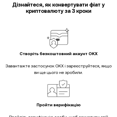
Дізнайтеся, як конвертувати фіат у
криптовалюту за 3 кроки
Створіть безкоштовний акаунт OKX
Завантажте застосунок OKX і зареєструйтеся, якщо
ви ще цього не зробили.
Пройти верифікацію