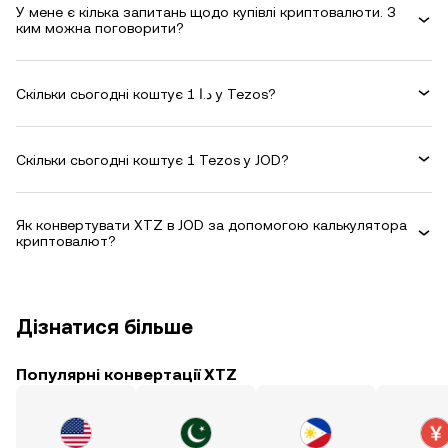
У мене є кілька запитань щодо купівлі криптовалюти. З
ким можна поговорити?
Скільки сьогодні коштує 1 د.ا у Tezos?
Скільки сьогодні коштує 1 Tezos у JOD?
Як конвертувати XTZ в JOD за допомогою калькулятора
криптовалют?
Дізнатися більше
Популярні конвертації XTZ