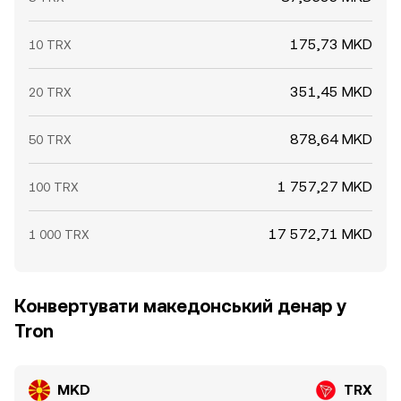
175,73 MKD
10 TRX
351,45 MKD
20 TRX
878,64 MKD
50 TRX
1 757,27 MKD
100 TRX
17 572,71 MKD
1 000 TRX
Конвертувати македонський денар у
Tron
MKD
TRX