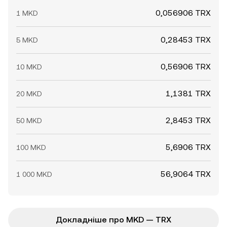
0,056906 TRX
1 MKD
0,28453 TRX
5 MKD
0,56906 TRX
10 MKD
1,1381 TRX
20 MKD
2,8453 TRX
50 MKD
5,6906 TRX
100 MKD
56,9064 TRX
1 000 MKD
Докладніше про MKD — TRX