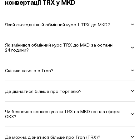
конвертації TRX у MKD
Який сьогоднішній обмінний курс 1 TRX до MKD?
Як змінився обмінний курс TRX до MKD за останні
24 години?
Скільки всього є Tron?
Де дізнатися більше про торгівлю?
Чи безпечно конвертувати TRX на MKD на платформі
OKX?
Де можна дізнатися більше про Tron (TRX)?