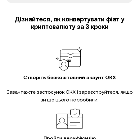
Дізнайтеся, як конвертувати фіат у
криптовалюту за 3 кроки
Створіть безкоштовний акаунт OKX
Завантажте застосунок OKX і зареєструйтеся, якщо
ви ще цього не зробили.
Пройти верифікацію