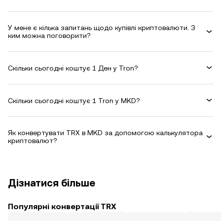
У мене є кілька запитань щодо купівлі криптовалюти. З
ким можна поговорити?
Скільки сьогодні коштує 1 Ден у Tron?
Скільки сьогодні коштує 1 Tron у MKD?
Як конвертувати TRX в MKD за допомогою калькулятора
криптовалют?
Дізнатися більше
Популярні конвертації TRX