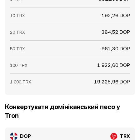
192,26 DOP
10 TRX
384,52 DOP
20 TRX
961,30 DOP
50 TRX
1 922,60 DOP
100 TRX
19 225,96 DOP
1 000 TRX
Конвертувати домініканський песо у
Tron
DOP
TRX