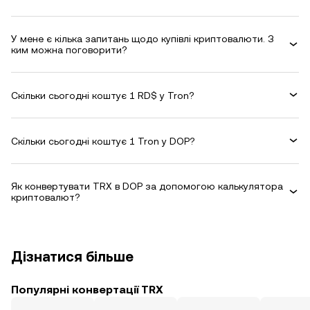
У мене є кілька запитань щодо купівлі криптовалюти. З
ким можна поговорити?
Скільки сьогодні коштує 1 RD$ у Tron?
Скільки сьогодні коштує 1 Tron у DOP?
Як конвертувати TRX в DOP за допомогою калькулятора
криптовалют?
Дізнатися більше
Популярні конвертації TRX