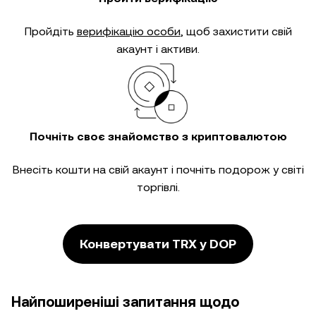
Пройдіть
верифікацію особи
, щоб захистити свій
акаунт і активи.
Почніть своє знайомство з криптовалютою
Внесіть кошти на свій акаунт і почніть подорож у світі
торгівлі.
Конвертувати TRX у DOP
Найпоширеніші запитання щодо