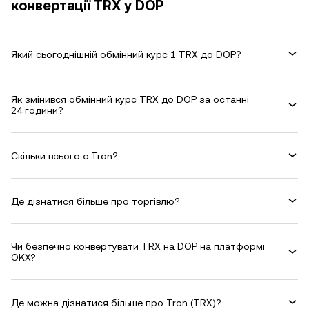
конвертації TRX у DOP
Який сьогоднішній обмінний курс 1 TRX до DOP?
Як змінився обмінний курс TRX до DOP за останні
24 години?
Скільки всього є Tron?
Де дізнатися більше про торгівлю?
Чи безпечно конвертувати TRX на DOP на платформі
OKX?
Де можна дізнатися більше про Tron (TRX)?