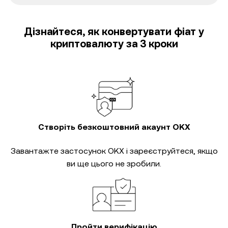
Дізнайтеся, як конвертувати фіат у
криптовалюту за 3 кроки
Створіть безкоштовний акаунт OKX
Завантажте застосунок OKX і зареєструйтеся, якщо
ви ще цього не зробили.
Пройти верифікацію