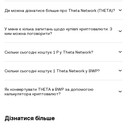
Де можна дізнатися більше про Theta Network (THETA)?
У мене є кілька запитань щодо купівлі криптовалюти. З
ким можна поговорити?
Скільки сьогодні коштує 1 P у Theta Network?
Скільки сьогодні коштує 1 Theta Network у BWP?
Як конвертувати THETA в BWP за допомогою
калькулятора криптовалют?
Дізнатися більше