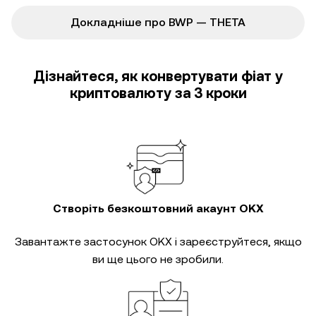
Докладніше про BWP — THETA
Дізнайтеся, як конвертувати фіат у
криптовалюту за 3 кроки
Створіть безкоштовний акаунт OKX
Завантажте застосунок OKX і зареєструйтеся, якщо
ви ще цього не зробили.