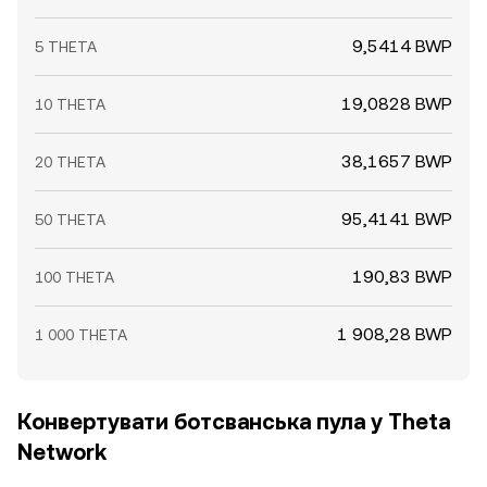
9,5414 BWP
5 THETA
19,0828 BWP
10 THETA
38,1657 BWP
20 THETA
95,4141 BWP
50 THETA
190,83 BWP
100 THETA
1 908,28 BWP
1 000 THETA
Конвертувати ботсванська пула у Theta
Network