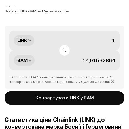
-- ~ --
Закриття LINK/BAM: --
Мін.: --
Макс.: --
LINK
BAM
1 Chainlink = 14,01 конвертована марка Боснії і Герцеговини, 1
конвертована марка Боснії і Герцеговини = 0,07135 Chainlink
Конвертувати LINK у BAM
Статистика ціни Chainlink (LINK) до
конвертована марка Боснії і Герцеговини