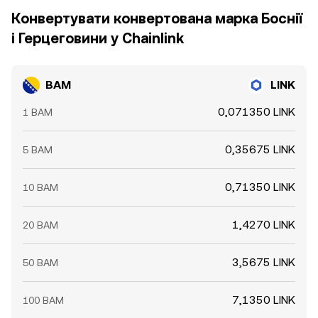
Конвертувати конвертована марка Боснії
і Герцеговини у Chainlink
BAM
LINK
0,071350 LINK
1 BAM
0,35675 LINK
5 BAM
0,71350 LINK
10 BAM
1,4270 LINK
20 BAM
3,5675 LINK
50 BAM
7,1350 LINK
100 BAM