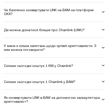
Чи безпечно конвертувати LINK на BAM на платформі
OKX?
Де можна дізнатися більше про Chainlink (LINK)?
У мене є кілька запитань щодо купівлі криптовалюти. З
ким можна поговорити?
Скільки сьогодні коштує 1 KM у Chainlink?
Скільки сьогодні коштує 1 Chainlink у BAM?
Як конвертувати LINK в BAM за допомогою калькулятора
криптовалют?