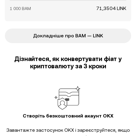
71,3504 LINK
1 000 BAM
Докладніше про BAM — LINK
Дізнайтеся, як конвертувати фіат у
криптовалюту за 3 кроки
Створіть безкоштовний акаунт OKX
Завантажте застосунок OKX і зареєструйтеся, якщо