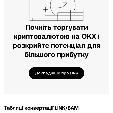
Почніть торгувати
криптовалютою на OKX і
розкрийте потенціал для
більшого прибутку
Докладніше про LINK
Таблиці конвертації LINK/BAM