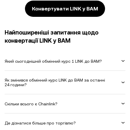
Конвертувати LINK у BAM
Найпоширеніші запитання щодо
конвертації LINK у BAM
Який сьогоднішній обмінний курс 1 LINK до BAM?
Як змінився обмінний курс LINK до BAM за останні
24 години?
Скільки всього є Chainlink?
Де дізнатися більше про торгівлю?