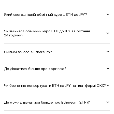
Який сьогоднішній обмінний курс 1 ETH до JPY?
Як змінився обмінний курс ETH до JPY за останні
24 години?
Скільки всього є Ethereum?
Де дізнатися більше про торгівлю?
Чи безпечно конвертувати ETH на JPY на платформі OKX?
Де можна дізнатися більше про Ethereum (ETH)?