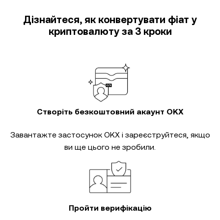
Дізнайтеся, як конвертувати фіат у
криптовалюту за 3 кроки
Створіть безкоштовний акаунт OKX
Завантажте застосунок OKX і зареєструйтеся, якщо
ви ще цього не зробили.
Пройти верифікацію