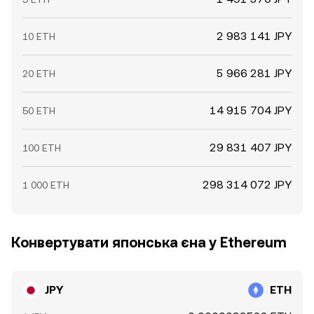
2 983 141 JPY
10 ETH
5 966 281 JPY
20 ETH
14 915 704 JPY
50 ETH
29 831 407 JPY
100 ETH
298 314 072 JPY
1 000 ETH
Конвертувати японська єна у Ethereum
JPY
ETH