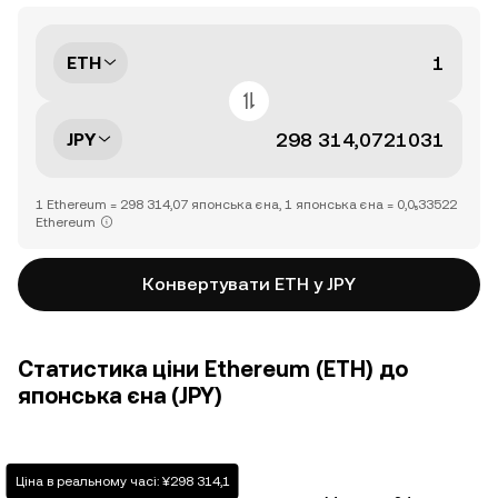
ETH
JPY
1 Ethereum = 298 314,07 японська єна, 1 японська єна = 0,0₅33522
Ethereum
Конвертувати ETH у JPY
Статистика ціни Ethereum (ETH) до
японська єна (JPY)
Ціна в реальному часі: ¥298 314,1