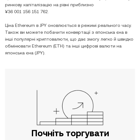
ринкову капіталізацію на рівні приблизно
¥36 001 156 151 762
.
Ціна
Ethereum
в
JPY
оновлюється в режимі реального часу.
Також ви можете побачити конвертації з
японська єна
в
інші популярні криптовалюти, що дає змогу легко й швидко
обмінювати
Ethereum
(
ETH
) та інші цифрові валюти на
японська єна
(
JPY
).
Почніть торгувати