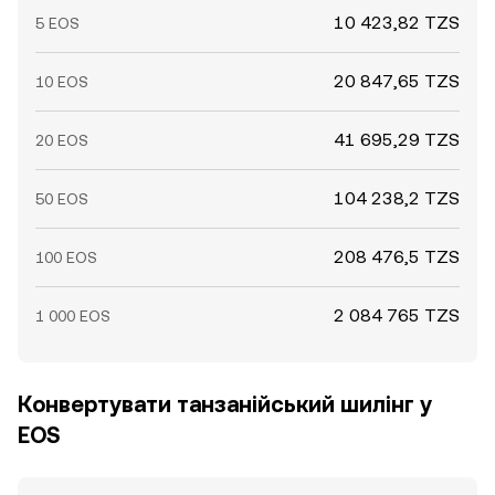
10 423,82 TZS
5 EOS
20 847,65 TZS
10 EOS
41 695,29 TZS
20 EOS
104 238,2 TZS
50 EOS
208 476,5 TZS
100 EOS
2 084 765 TZS
1 000 EOS
Конвертувати танзанійський шилінг у
EOS