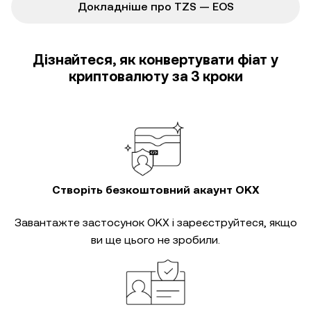
Докладніше про TZS — EOS
Дізнайтеся, як конвертувати фіат у
криптовалюту за 3 кроки
Створіть безкоштовний акаунт OKX
Завантажте застосунок OKX і зареєструйтеся, якщо
ви ще цього не зробили.