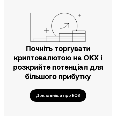
безпосередньо на цьому вебсайті.
Почніть торгувати
криптовалютою на OKX і
розкрийте потенціал для
більшого прибутку
Докладніше про EOS