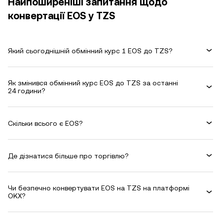
Найпоширеніші запитання щодо
конвертації EOS у TZS
Який сьогоднішній обмінний курс 1 EOS до TZS?
Як змінився обмінний курс EOS до TZS за останні
24 години?
Скільки всього є EOS?
Де дізнатися більше про торгівлю?
Чи безпечно конвертувати EOS на TZS на платформі
OKX?