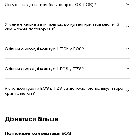
Де можна дізнатися більше про EOS (EOS)?
У мене є кілька запитань щодо купівлі криптовалюти. З
ким можна поговорити?
Скільки сьогодні коштує 1 T.Sh у EOS?
Скільки сьогодні коштує 1 EOS у TZS?
Як конвертувати EOS в TZS за допомогою калькулятора
криптовалют?
Дізнатися більше
Популярні конвертації EOS