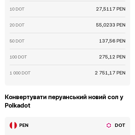
27,5117 PEN
10 DOT
55,0233 PEN
20 DOT
137,56 PEN
50 DOT
275,12 PEN
100 DOT
2 751,17 PEN
1 000 DOT
Конвертувати перуанський новий сол у
Polkadot
PEN
DOT