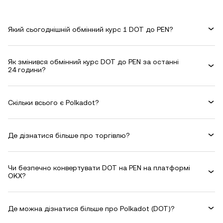
Який сьогоднішній обмінний курс 1 DOT до PEN?
Як змінився обмінний курс DOT до PEN за останні
24 години?
Скільки всього є Polkadot?
Де дізнатися більше про торгівлю?
Чи безпечно конвертувати DOT на PEN на платформі
OKX?
Де можна дізнатися більше про Polkadot (DOT)?