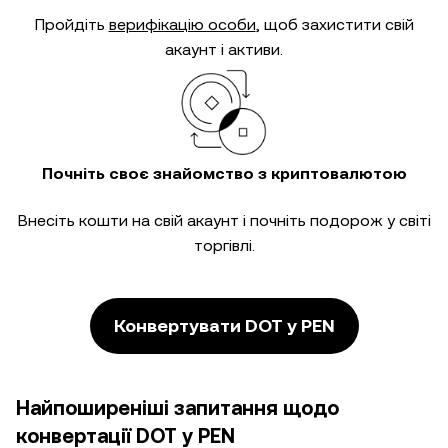
Пройдіть
верифікацію особи
, щоб захистити свій
акаунт і активи.
Почніть своє знайомство з криптовалютою
Внесіть кошти на свій акаунт і почніть подорож у світі
торгівлі.
Конвертувати DOT у PEN
Найпоширеніші запитання щодо
конвертації DOT у PEN