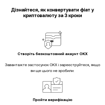
Дізнайтеся, як конвертувати фіат у
криптовалюту за 3 кроки
Створіть безкоштовний акаунт OKX
Завантажте застосунок OKX і зареєструйтеся, якщо
ви ще цього не зробили.
Пройти верифікацію