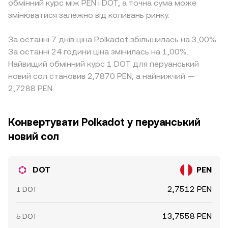
обмінний курс між PEN і DOT, а точна сума може
змінюватися залежно від коливань ринку.
За останні 7 днів ціна Polkadot збільшилась на 3,00%.
За останні 24 години ціна змінилась на 1,00%.
Найвищий обмінний курс 1 DOT для перуанський
новий сол становив 2,7870 PEN, а найнижчий —
2,7288 PEN.
Конвертувати Polkadot у перуанський
новий сол
DOT
PEN
2,7512 PEN
1 DOT
13,7558 PEN
5 DOT