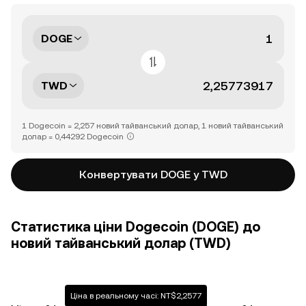
DOGE
TWD
1 Dogecoin = 2,257 новий тайванський долар, 1 новий тайванський
долар = 0,44292 Dogecoin
Конвертувати DOGE у TWD
Статистика ціни Dogecoin (DOGE) до
новий тайванський долар (TWD)
Ціна в реальному часі: NT$2,2577