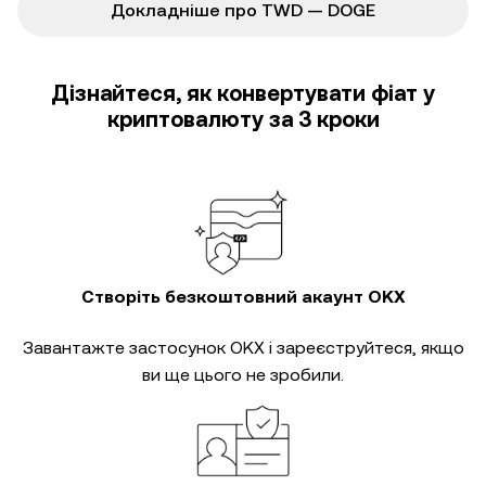
Докладніше про TWD — DOGE
Дізнайтеся, як конвертувати фіат у
криптовалюту за 3 кроки
Створіть безкоштовний акаунт OKX
Завантажте застосунок OKX і зареєструйтеся, якщо
ви ще цього не зробили.