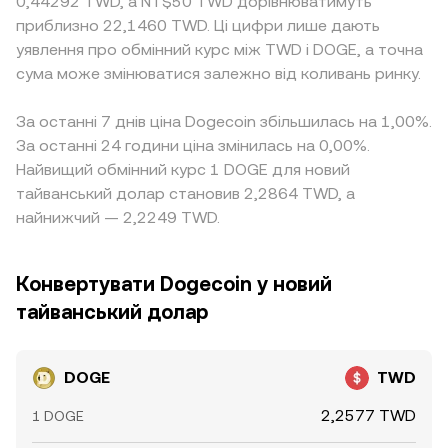
0,44292 TWD, а NT$50 TWD дорівнюватимуть
приблизно 22,1460 TWD. Ці цифри лише дають
уявлення про обмінний курс між TWD і DOGE, а точна
сума може змінюватися залежно від коливань ринку.
За останні 7 днів ціна Dogecoin збільшилась на 1,00%.
За останні 24 години ціна змінилась на 0,00%.
Найвищий обмінний курс 1 DOGE для новий
тайванський долар становив 2,2864 TWD, а
найнижчий — 2,2249 TWD.
Конвертувати Dogecoin у новий
тайванський долар
DOGE
TWD
2,2577 TWD
1 DOGE