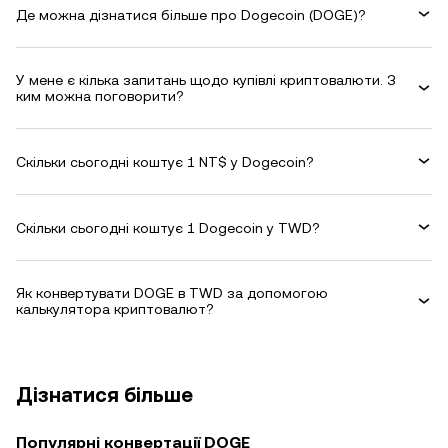
Де можна дізнатися більше про Dogecoin (DOGE)?
У мене є кілька запитань щодо купівлі криптовалюти. З
ким можна поговорити?
Скільки сьогодні коштує 1 NT$ у Dogecoin?
Скільки сьогодні коштує 1 Dogecoin у TWD?
Як конвертувати DOGE в TWD за допомогою
калькулятора криптовалют?
Дізнатися більше
Популярні конвертації DOGE