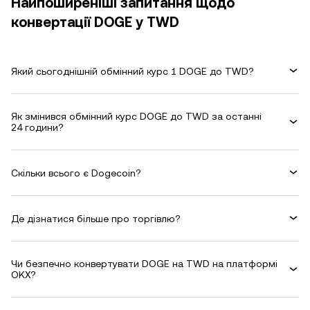
Найпоширеніші запитання щодо
конвертації DOGE у TWD
Який сьогоднішній обмінний курс 1 DOGE до TWD?
Як змінився обмінний курс DOGE до TWD за останні
24 години?
Скільки всього є Dogecoin?
Де дізнатися більше про торгівлю?
Чи безпечно конвертувати DOGE на TWD на платформі
OKX?