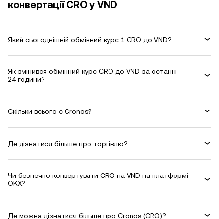
конвертації CRO у VND
Який сьогоднішній обмінний курс 1 CRO до VND?
Як змінився обмінний курс CRO до VND за останні
24 години?
Скільки всього є Cronos?
Де дізнатися більше про торгівлю?
Чи безпечно конвертувати CRO на VND на платформі
OKX?
Де можна дізнатися більше про Cronos (CRO)?