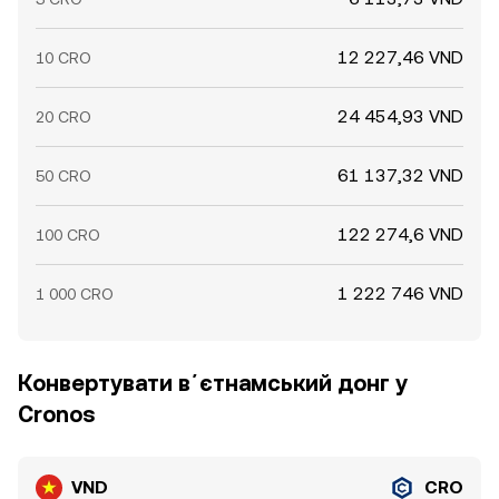
12 227,46 VND
10 CRO
24 454,93 VND
20 CRO
61 137,32 VND
50 CRO
122 274,6 VND
100 CRO
1 222 746 VND
1 000 CRO
Конвертувати вʼєтнамський донг у
Cronos
VND
CRO