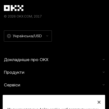
© 2026 OKX.COM, 2017
Українська/USD
Докладніше про OKX
Продукти
Сервіси
Підтримка