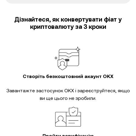
Дізнайтеся, як конвертувати фіат у
криптовалюту за 3 кроки
Створіть безкоштовний акаунт OKX
Завантажте застосунок OKX і зареєструйтеся, якщо
ви ще цього не зробили.
Пройти верифікацію