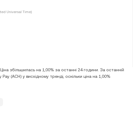
ted Universal Time)
Ціна збільшилась на 1,00% за останні 24 години. За останній
Pay (ACH) у висхідному тренді, оскільки ціна на 1,00%