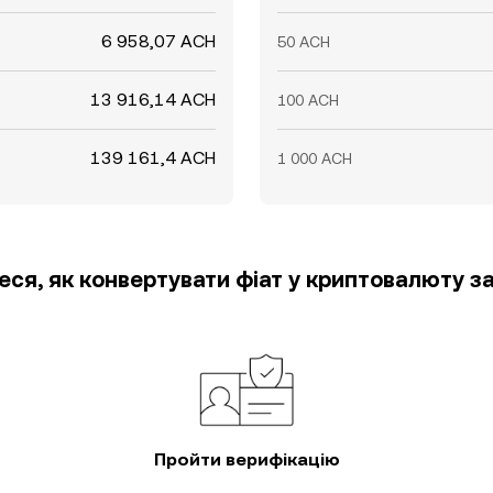
6 958,07 ACH
50 ACH
13 916,14 ACH
100 ACH
139 161,4 ACH
1 000 ACH
еся, як конвертувати фіат у криптовалюту за
Пройти верифікацію