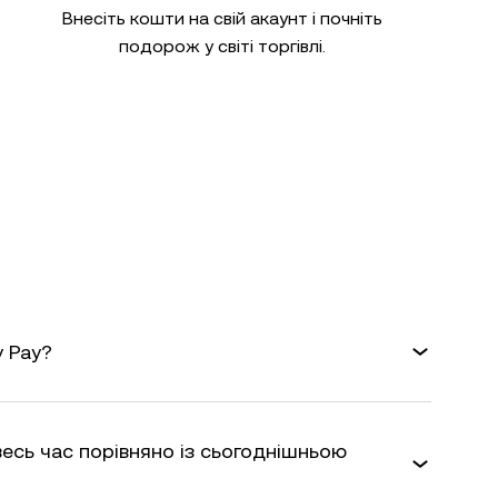
Внесіть кошти на свій акаунт і почніть
подорож у світі торгівлі.
y Pay?
 весь час порівняно із сьогоднішньою