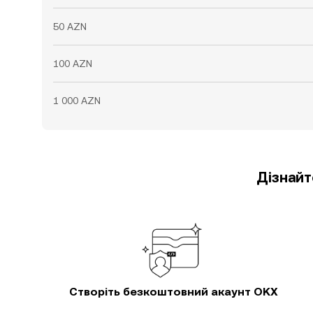
50 AZN
100 AZN
1 000 AZN
Дізнайт
Створіть безкоштовний акаунт OKX