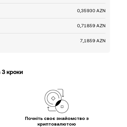
0,35930 AZN
0,71859 AZN
7,1859 AZN
 3 кроки
Почніть своє знайомство з
криптовалютою