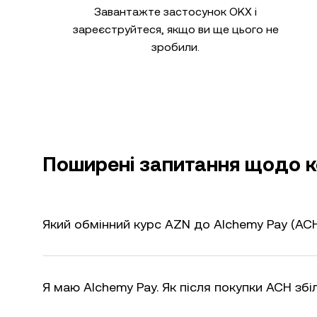
Завантажте застосунок OKX і
зареєструйтеся, якщо ви ще цього не
зробили.
Поширені запитання щодо к
Який обмінний курс AZN до Alchemy Pay (ACH
Я маю Alchemy Pay. Як після покупки ACH зб