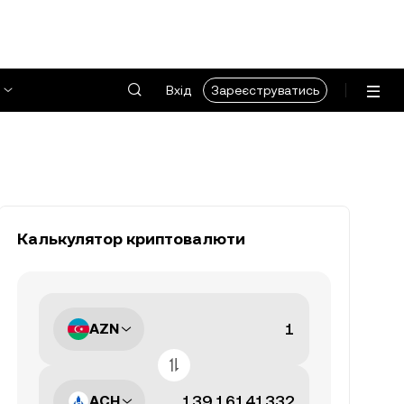
Вхід
Зареєструватись
Калькулятор криптовалюти
AZN
ACH