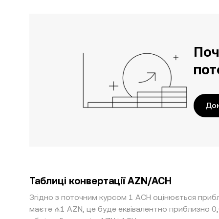
Поч
пот
До
Таблиці конвертації AZN/ACH
Згідно з поточним курсом 1 ACH оцінюється приб
маєте ₼1 AZN, це буде еквівалентно приблизно 