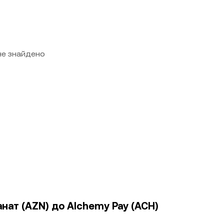
 не знайдено
нат (AZN) до Alchemy Pay (ACH)