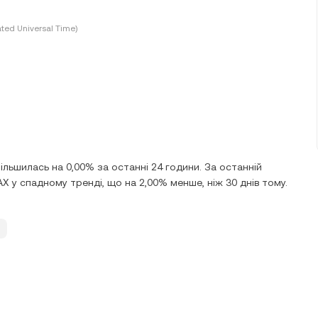
ted Universal Time)
ільшилась на 0,00% за останні 24 години. За останній
AX у спадному тренді, що на 2,00% менше, ніж 30 днів тому.