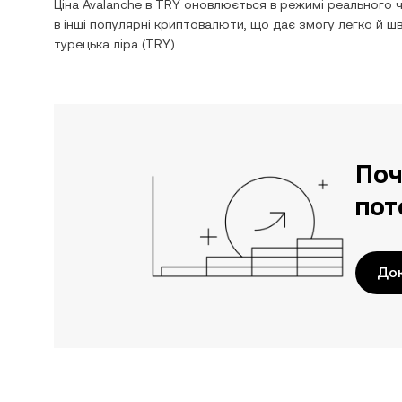
Ціна
Avalanche
в
TRY
оновлюється в режимі реального ч
в інші популярні криптовалюти, що дає змогу легко й 
турецька ліра
(
TRY
).
Поч
пот
Док