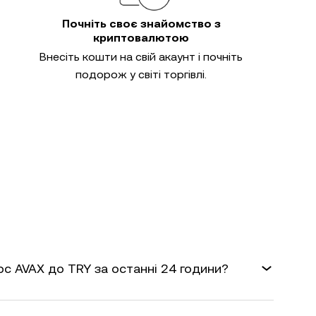
Почніть своє знайомство з
криптовалютою
Внесіть кошти на свій акаунт і почніть
подорож у світі торгівлі.
рс AVAX до TRY за останні 24 години?