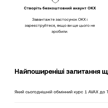
Створіть безкоштовний акаунт OKX
Завантажте застосунок OKX і
зареєструйтеся, якщо ви ще цього не
зробили.
Найпоширеніші запитання щ
Який сьогоднішній обмінний курс 1 AVAX до 