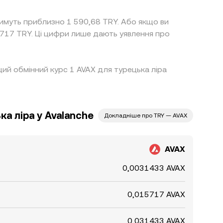
тимуть приблизно 1 590,68 TRY. Або якщо ви
717 TRY. Ці цифри лише дають уявлення про
ищий обмінний курс 1 AVAX для турецька ліра
а ліра у Avalanche
Докладніше про TRY — AVAX
AVAX
0,0031433 AVAX
0,015717 AVAX
0,031433 AVAX