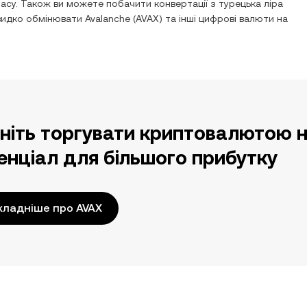
асу. Також ви можете побачити конвертації з
турецька ліра
швидко обмінювати
Avalanche
(
AVAX
) та інші цифрові валюти на
ніть торгувати криптовалютою н
енціал для більшого прибутку
ладніше про AVAX