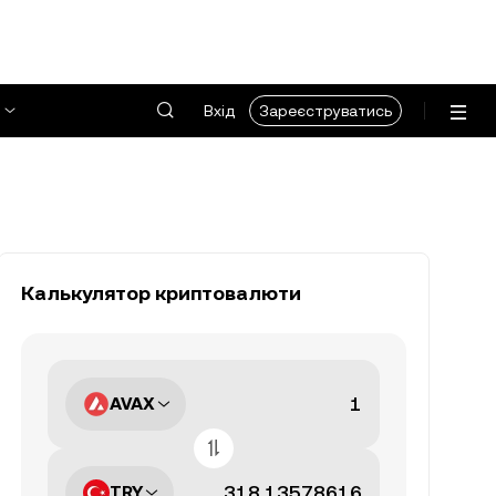
Вхід
Зареєструватись
Калькулятор криптовалюти
AVAX
TRY