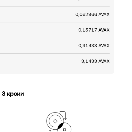
0,062866 AVAX
0,15717 AVAX
0,31433 AVAX
3,1433 AVAX
 3 кроки