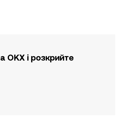
а OKX і розкрийте