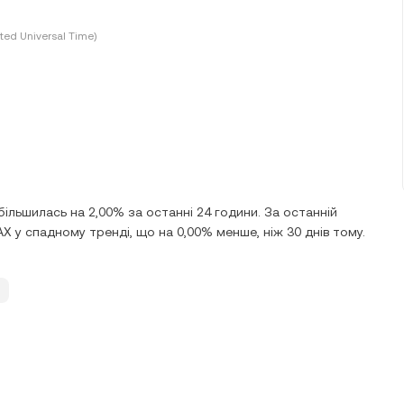
ted Universal Time)
збільшилась на 2,00% за останні 24 години. За останній
AX у спадному тренді, що на 0,00% менше, ніж 30 днів тому.