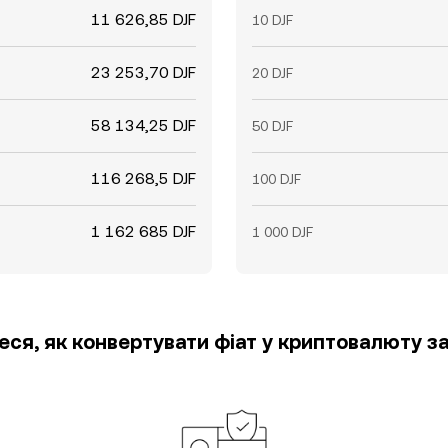
11 626,85 DJF
10 DJF
23 253,70 DJF
20 DJF
58 134,25 DJF
50 DJF
116 268,5 DJF
100 DJF
1 162 685 DJF
1 000 DJF
еся, як конвертувати фіат у криптовалюту за