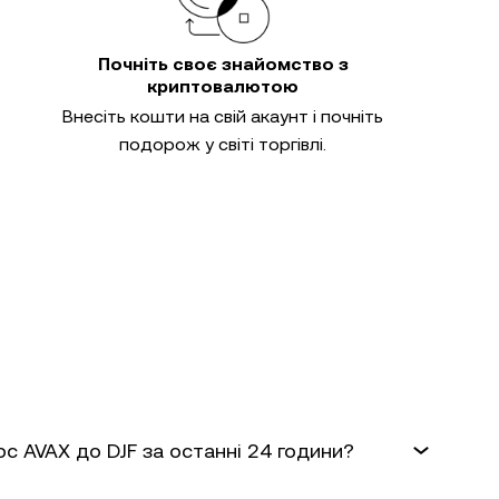
Почніть своє знайомство з
криптовалютою
Внесіть кошти на свій акаунт і почніть
подорож у світі торгівлі.
рс AVAX до DJF за останні 24 години?