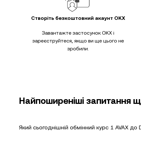
Створіть безкоштовний акаунт OKX
Завантажте застосунок OKX і
зареєструйтеся, якщо ви ще цього не
зробили.
Найпоширеніші запитання що
Який сьогоднішній обмінний курс 1 AVAX до 