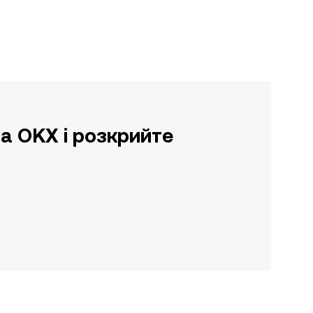
а OKX і розкрийте