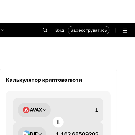
Вхід
Зареєструватись
Калькулятор криптовалюти
AVAX
DJF