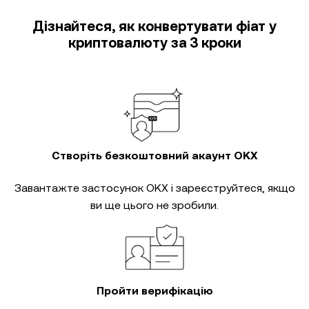
Дізнайтеся, як конвертувати фіат у
криптовалюту за 3 кроки
Створіть безкоштовний акаунт OKX
Завантажте застосунок OKX і зареєструйтеся, якщо
ви ще цього не зробили.
Пройти верифікацію