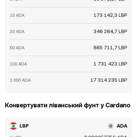
173 142,3 LBP
10 ADA
346 284,7 LBP
20 ADA
865 711,7 LBP
50 ADA
1 731 423 LBP
100 ADA
17 314 235 LBP
1 000 ADA
Конвертувати ліванський фунт у Cardano
LBP
ADA