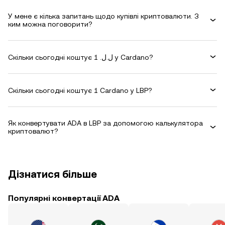
У мене є кілька запитань щодо купівлі криптовалюти. З
ким можна поговорити?
Скільки сьогодні коштує 1 .ل.ل у Cardano?
Скільки сьогодні коштує 1 Cardano у LBP?
Як конвертувати ADA в LBP за допомогою калькулятора
криптовалют?
Дізнатися більше
Популярні конвертації ADA