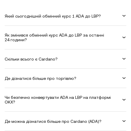
Який сьогоднішній обмінний курс 1 ADA до LBP?
Як змінився обмінний курс ADA до LBP за останні
24 години?
Скільки всього є Cardano?
Де дізнатися більше про торгівлю?
Чи безпечно конвертувати ADA на LBP на платформі
OKX?
Де можна дізнатися більше про Cardano (ADA)?