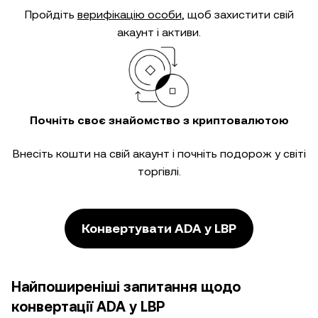
Пройдіть
верифікацію особи
, щоб захистити свій
акаунт і активи.
Почніть своє знайомство з криптовалютою
Внесіть кошти на свій акаунт і почніть подорож у світі
торгівлі.
Конвертувати ADA у LBP
Найпоширеніші запитання щодо
конвертації ADA у LBP