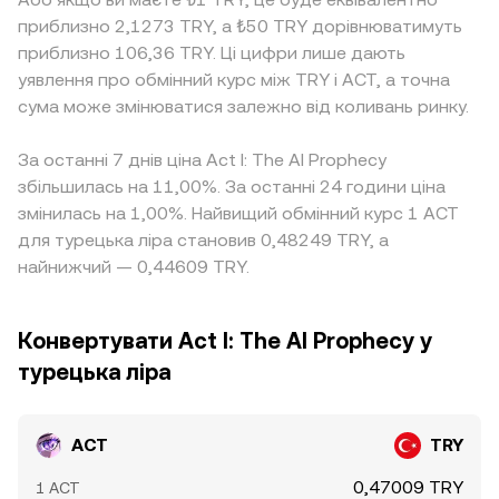
приблизно 2,1273 TRY, а ₺50 TRY дорівнюватимуть
приблизно 106,36 TRY. Ці цифри лише дають
уявлення про обмінний курс між TRY і ACT, а точна
сума може змінюватися залежно від коливань ринку.
За останні 7 днів ціна Act I: The AI Prophecy
збільшилась на 11,00%. За останні 24 години ціна
змінилась на 1,00%. Найвищий обмінний курс 1 ACT
для турецька ліра становив 0,48249 TRY, а
найнижчий — 0,44609 TRY.
Конвертувати Act I: The AI Prophecy у
турецька ліра
ACT
TRY
0,47009 TRY
1 ACT