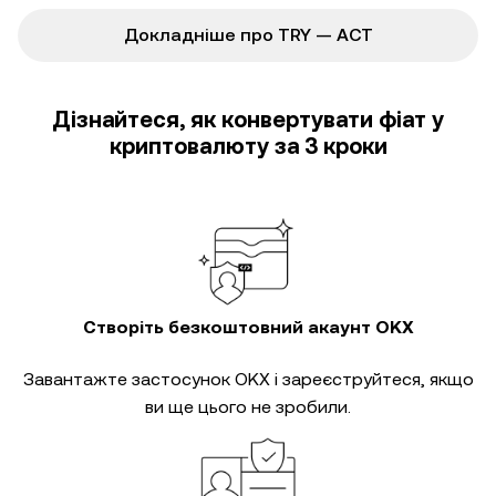
Докладніше про TRY — ACT
Дізнайтеся, як конвертувати фіат у
криптовалюту за 3 кроки
Створіть безкоштовний акаунт OKX
Завантажте застосунок OKX і зареєструйтеся, якщо
ви ще цього не зробили.