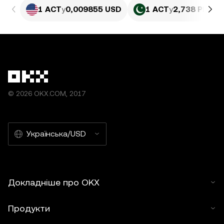
1 ACT
у
0,009855 USD
1 ACT
у
2,738 PKR
© 2026 OKX.COM, 2017
Українська/USD
Докладніше про OKX
Продукти