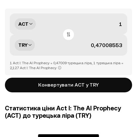
ACT
TRY
1 Act I: The AI Prophecy = 0,47009 турецька ліра, 1 турецька ліра =
2,127 Act I: The AI Prophecy
Конвертувати ACT у TRY
Статистика ціни Act I: The AI Prophecy
(ACT) до турецька ліра (TRY)