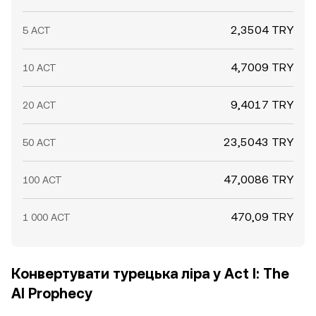
2,3504 TRY
5 ACT
4,7009 TRY
10 ACT
9,4017 TRY
20 ACT
23,5043 TRY
50 ACT
47,0086 TRY
100 ACT
470,09 TRY
1 000 ACT
Конвертувати турецька ліра у Act I: The
AI Prophecy