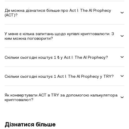
Де можна дізнатися більше про Act I: The AI Prophecy
(ACT)?
У мене є кілька запитань щодо купівлі криптовалюти. З
ким можна поговорити?
Скільки сьогодні коштує 1 ₺ у Act I: The AI Prophecy?
Скільки сьогодні коштує 1 Act I: The AI Prophecy у TRY?
Як конвертувати ACT в TRY за допомогою калькулятора
криптовалют?
Дізнатися більше