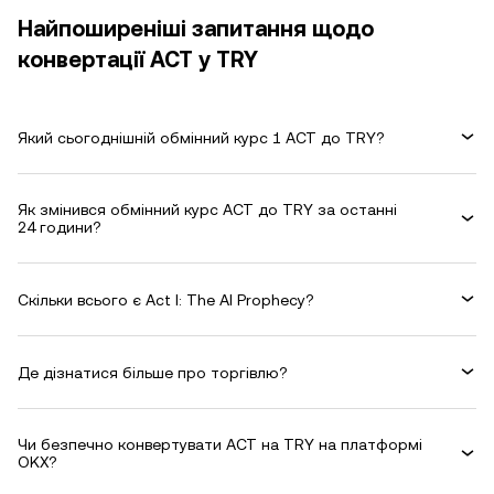
Найпоширеніші запитання щодо
конвертації ACT у TRY
Який сьогоднішній обмінний курс 1 ACT до TRY?
Як змінився обмінний курс ACT до TRY за останні
24 години?
Скільки всього є Act I: The AI Prophecy?
Де дізнатися більше про торгівлю?
Чи безпечно конвертувати ACT на TRY на платформі
OKX?