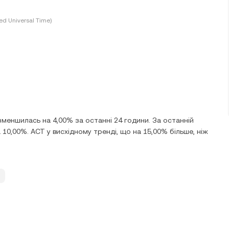
ed Universal Time)
зменшилась на 4,00% за останні 24 години. За останній
а 10,00%. ACT у висхідному тренді, що на 15,00% більше, ніж