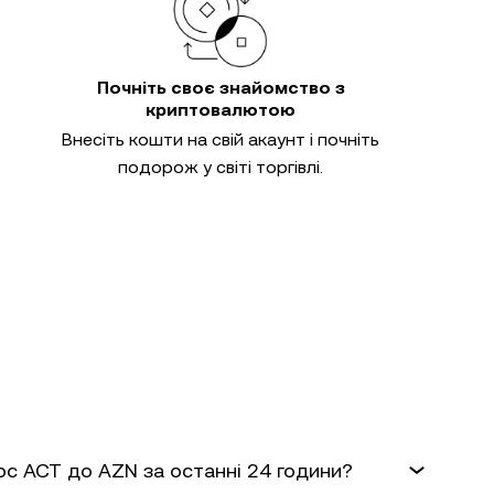
Почніть своє знайомство з
криптовалютою
Внесіть кошти на свій акаунт і почніть
подорож у світі торгівлі.
рс ACT до AZN за останні 24 години?