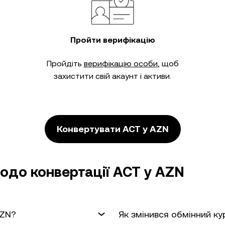
Пройти верифікацію
Пройдіть
верифікацію особи
, щоб
захистити свій акаунт і активи.
Конвертувати ACT у AZN
одо конвертації ACT у AZN
AZN?
Як змінився обмінний ку