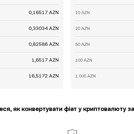
0,16517 AZN
10 AZN
0,33034 AZN
20 AZN
0,82586 AZN
50 AZN
1,6517 AZN
100 AZN
16,5172 AZN
1 000 AZN
еся, як конвертувати фіат у криптовалюту за