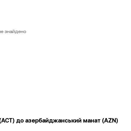
 не знайдено
y (ACT) до азербайджанський манат (AZN)