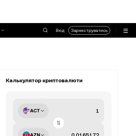
Вхід
Зареєструватись
Калькулятор криптовалюти
ACT
AZN