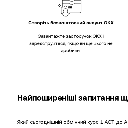
Створіть безкоштовний акаунт OKX
Завантажте застосунок OKX і
зареєструйтеся, якщо ви ще цього не
зробили.
Найпоширеніші запитання щ
Який сьогоднішній обмінний курс 1 ACT до 