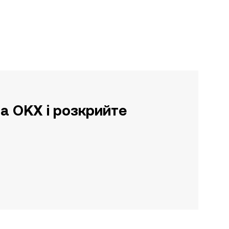
а OKX і розкрийте