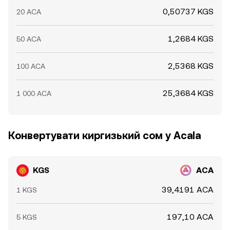
0,50737 KGS
20 ACA
1,2684 KGS
50 ACA
2,5368 KGS
100 ACA
25,3684 KGS
1 000 ACA
Конвертувати киргизький сом у Acala
KGS
ACA
39,4191 ACA
1 KGS
197,10 ACA
5 KGS