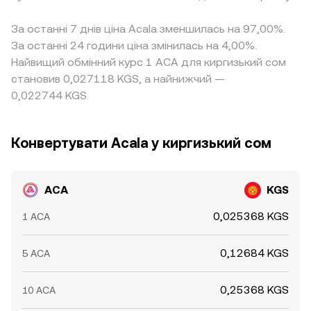
За останні 7 днів ціна Acala зменшилась на 97,00%.
За останні 24 години ціна змінилась на 4,00%.
Найвищий обмінний курс 1 ACA для киргизький сом
становив 0,027118 KGS, а найнижчий —
0,022744 KGS.
Конвертувати Acala у киргизький сом
ACA
KGS
0,025368 KGS
1 ACA
0,12684 KGS
5 ACA
0,25368 KGS
10 ACA