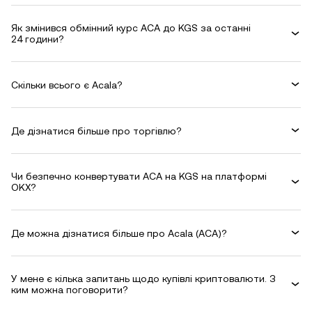
Як змінився обмінний курс ACA до KGS за останні
24 години?
Скільки всього є Acala?
Де дізнатися більше про торгівлю?
Чи безпечно конвертувати ACA на KGS на платформі
OKX?
Де можна дізнатися більше про Acala (ACA)?
У мене є кілька запитань щодо купівлі криптовалюти. З
ким можна поговорити?