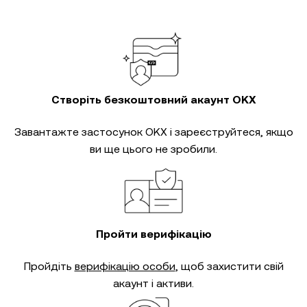
Створіть безкоштовний акаунт OKX
Завантажте застосунок OKX і зареєструйтеся, якщо
ви ще цього не зробили.
Пройти верифікацію
Пройдіть
верифікацію особи
, щоб захистити свій
акаунт і активи.