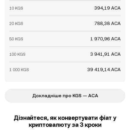
394,19 ACA
10 KGS
788,38 ACA
20 KGS
1 970,96 ACA
50 KGS
3 941,91 ACA
100 KGS
39 419,14 ACA
1 000 KGS
Докладніше про KGS — ACA
Дізнайтеся, як конвертувати фіат у
криптовалюту за 3 кроки