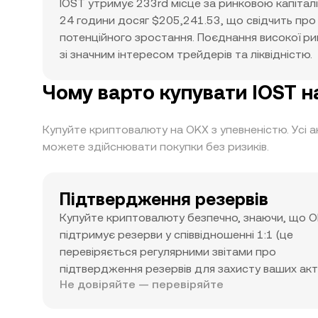
IOST утримує 233rd місце за ринковою капіталі
24 години досяг $205,241.53, що свідчить про 
потенційного зростання. Поєднання високої рин
зі значним інтересом трейдерів та ліквідністю.
Чому варто купувати IOST н
Купуйте криптовалюту на OKX з упевненістю. Усі 
можете здійснювати покупки без ризиків.
Підтвердження резервів
Купуйте криптовалюту безпечно, знаючи, що 
підтримує резерви у співвідношенні 1:1 (це
перевіряється регулярними звітами про
підтвердження резервів для захисту ваших акти
Не довіряйте — перевіряйте