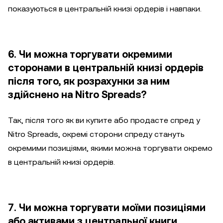
показуються в центральній книзі ордерів і навпаки.
6. Чи можна торгувати окремими
сторонами в центральній книзі ордерів
після того, як розрахунки за ним
здійснено на Nitro Spreads?
Так, після того як ви купите або продасте спред у
Nitro Spreads, окремі сторони спреду стануть
окремими позиціями, якими можна торгувати окремо
в центральній книзі ордерів.
7. Чи можна торгувати моїми позиціями
або активами з центральної книги