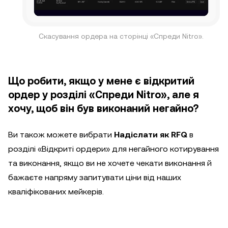
Скасування ордера на сторінці «Спреди Nitro».
Що робити, якщо у мене є відкритий
ордер у розділі «Спреди Nitro», але я
хочу, щоб він був виконаний негайно?
Ви також можете вибрати
Надіслати як RFQ
в
розділі «Відкриті ордери» для негайного котирування
та виконання, якщо ви не хочете чекати виконання й
бажаєте напряму запитувати ціни від наших
кваліфікованих мейкерів.