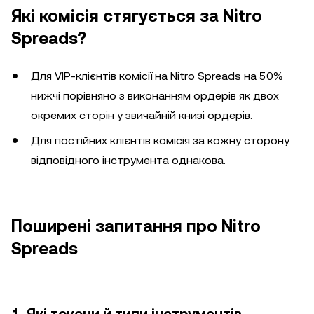
Які комісія стягується за Nitro
Spreads?
Для VIP-клієнтів комісії на Nitro Spreads на 50%
нижчі порівняно з виконанням ордерів як двох
окремих сторін у звичайній книзі ордерів.
Для постійних клієнтів комісія за кожну сторону
відповідного інструмента однакова.
Поширені запитання про Nitro
Spreads
1. Які токени й типи інструментів