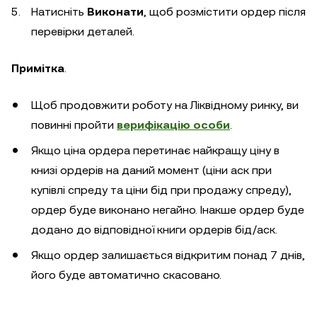
Натисніть
Виконати
, щоб розмістити ордер після
перевірки деталей.
Примітка
.
Щоб продовжити роботу на Ліквідному ринку, ви
повинні пройти
верифікацію особи
.
Якщо ціна ордера перетинає найкращу ціну в
книзі ордерів на даний момент (ціни аск при
купівлі спреду та ціни бід при продажу спреду),
ордер буде виконано негайно. Інакше ордер буде
додано до відповідної книги ордерів бід/аск.
Якщо ордер залишається відкритим понад 7 днів,
його буде автоматично скасовано.