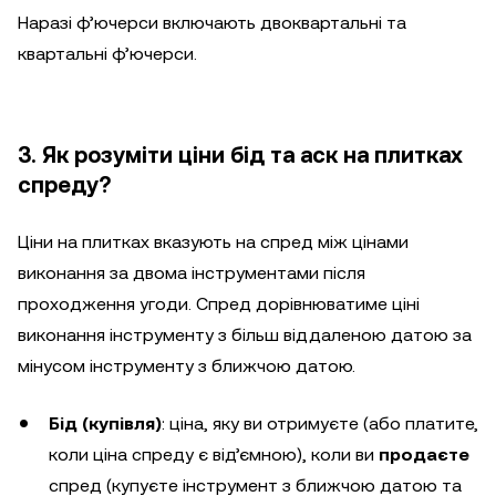
Наразі ф’ючерси включають двоквартальні та
квартальні ф’ючерси.
3. Як розуміти ціни бід та аск на плитках
спреду?
Ціни на плитках вказують на спред між цінами
виконання за двома інструментами після
проходження угоди. Спред дорівнюватиме ціні
виконання інструменту з більш віддаленою датою за
мінусом інструменту з ближчою датою.
Бід (купівля)
: ціна, яку ви отримуєте (або платите,
коли ціна спреду є від’ємною), коли ви
продаєте
спред (купуєте інструмент з ближчою датою та