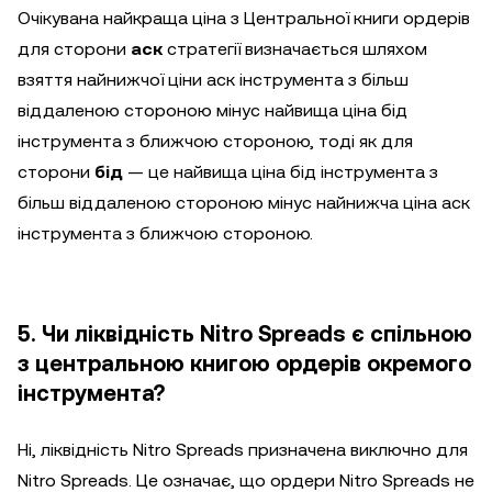
Очікувана найкраща ціна з Центральної книги ордерів
для сторони
аск
стратегії визначається шляхом
взяття найнижчої ціни аск інструмента з більш
віддаленою стороною мінус найвища ціна бід
інструмента з ближчою стороною, тоді як для
сторони
бід
— це найвища ціна бід інструмента з
більш віддаленою стороною мінус найнижча ціна аск
інструмента з ближчою стороною.
5. Чи ліквідність Nitro Spreads є спільною
з центральною книгою ордерів окремого
інструмента?
Ні, ліквідність Nitro Spreads призначена виключно для
Nitro Spreads. Це означає, що ордери Nitro Spreads не