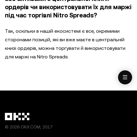
ордерів чи використовувати їх для маржі
під час торгівлі Nitro Spreads?
Так, оскільки в нашій екосистемі є все, окремими
сторонами позицій, які ви вже маєте в центральній
книзі ордерів, можна торгувати й використовувати
для маржі на Nitro Spreads.
© 2026 OKX.COM, 2017