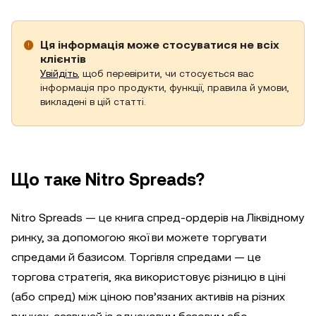
Ця інформація може стосуватися не всіх
клієнтів
Увійдіть
, щоб перевірити, чи стосується вас
інформація про продукти, функції, правила й умови,
викладені в цій статті.
Що таке Nitro Spreads?
Nitro Spreads — це книга спред-ордерів на Ліквідному
ринку, за допомогою якої ви можете торгувати
спредами й базисом. Торгівля спредами — це
торгова стратегія, яка використовує різницю в ціні
(або спред) між ціною пов’язаних активів на різних