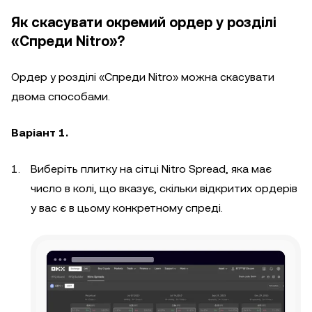
Як скасувати окремий ордер у розділі
«Спреди Nitro»?
Ордер у розділі «Спреди Nitro» можна скасувати
двома способами.
Варіант 1.
Виберіть плитку на сітці Nitro Spread, яка має
число в колі, що вказує, скільки відкритих ордерів
у вас є в цьому конкретному спреді.