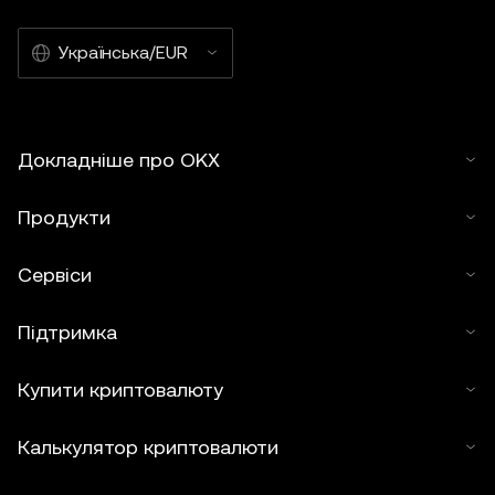
Українська/EUR
Докладніше про OKX
Продукти
Сервіси
Підтримка
Купити криптовалюту
Калькулятор криптовалюти