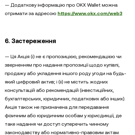
— Додаткову інформацію про OKX Wallet можна
отримати за адресою
https://www.okx.com/web3
6. Застереження
— Ця Акція (i) не є пропозицією, рекомендацією чи
зверненням про надання пропозиції щодо купівлі,
продажу або укладення іншого роду угоди на будь-
який цифровий актив; і (ii) не містить жодних
консультацій або рекомендацій (інвестиційних,
бухгалтерських, юридичних, податкових або інших).
Акція також не призначена для передавання
фізичним або юридичним особам у юрисдикції, де
таке надання чи доступ суперечить чинному
законодавству або нормативно-правовим актам.