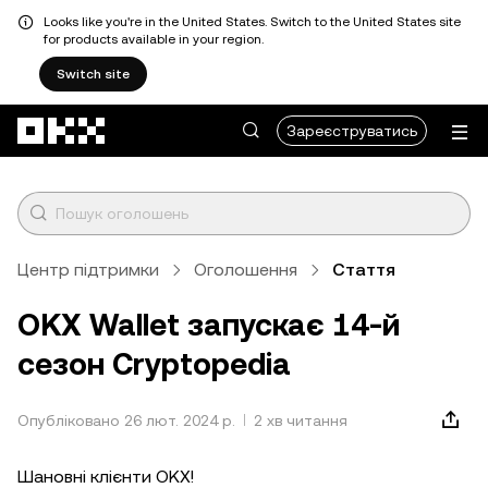
Looks like you're in the United States. Switch to the United States site
for products available in your region.
Switch site
Перейти до основного вмісту
Зареєструватись
Центр підтримки
Оголошення
Стаття
OKX Wallet запускає 14-й
сезон Cryptopedia
Опубліковано 26 лют. 2024 р.
2 хв читання
Шановні клієнти OKX!