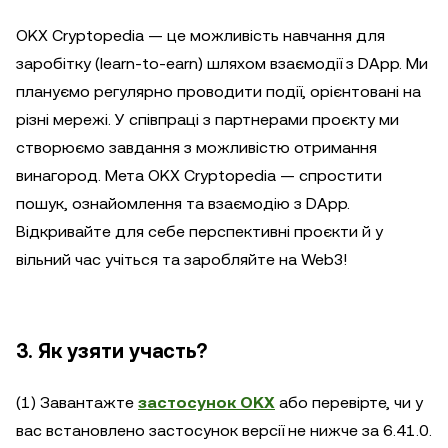
OKX Cryptopedia — це можливість навчання для
заробітку (learn-to-earn) шляхом взаємодії з DApp. Ми
плануємо регулярно проводити події, орієнтовані на
різні мережі. У співпраці з партнерами проєкту ми
створюємо завдання з можливістю отримання
винагород. Мета OKX Cryptopedia — спростити
пошук, ознайомлення та взаємодію з DApp.
Відкривайте для себе перспективні проєкти й у
вільний час учіться та заробляйте на Web3!
3. Як узяти участь?
(1) Завантажте
застосунок OKX
або перевірте, чи у
вас встановлено застосунок версії не нижче за 6.41.0.