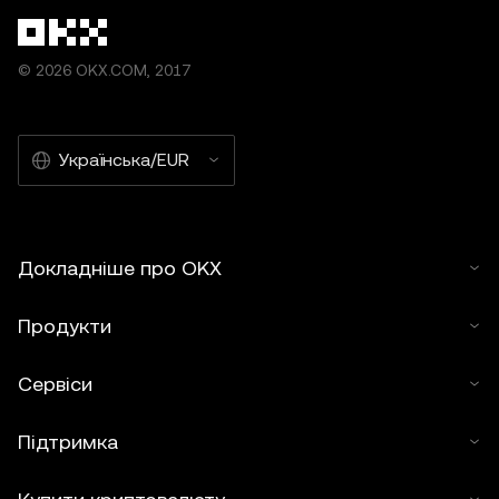
© 2026 OKX.COM, 2017
Українська/EUR
Докладніше про OKX
Продукти
Сервіси
Підтримка