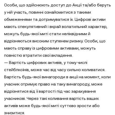
Особи, що здійснюють доступ до Акції та/або беруть
у ній участь, повинні ознайомитися з такими
обмеженнями та дотримуватися їх. Цифрові активи
мають спекулятивний і вкрай волатильний характер,
можуть будь-якої миті стати неліквідними й
відрізняються високим ступенем ризику. Особи, що
мають справу із цифровими активами, можуть
повністю втратити свої вкладення.
— Вартість цифрових активів, у тому числі
стейблкоїнів, може час від часу сильно коливатися.
Вартість будь-якої винагороди в акції на момент, коли
учасник отримує право на таку винагороду, може
відрізнятися від її вартості під час зарахування
учасникові. Через такі коливання вартість ваших
активів може будь-якої миті суттєво зрости або
знизитися.