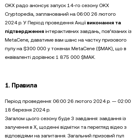
OKX радо анонсує запуск 14-го сезону OKX
Cryptopedia, запланований на 06:00 26 лютого
2024 р. У Період проведення Акції
виконання та
підтвердження
інтерактивних завдань, пов’язаних із
MetaCene, даватиме вам шанс на частку призового
пулу на $300 000 у токенах MetaCene ($MAK), що в
еквіваленті дорівнює 1 875 000 $MAK.
1. Правила
Період проведення: 06:00 26 лютого 2024 р. — 02:00
18 березня 2024 р.
Загалом цього сезону буде 3 завдання: завдання із
залучення в X, щоденні відмітки та перегляд відео з
відповідями на запитання. Загальний призовий пул