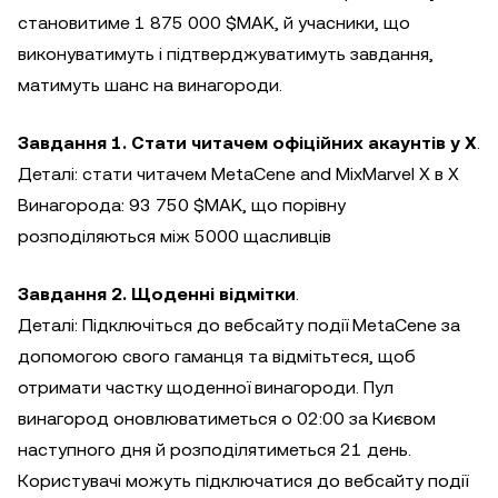
становитиме 1 875 000 $MAK, й учасники, що
виконуватимуть і підтверджуватимуть завдання,
матимуть шанс на винагороди.
Завдання 1. Стати читачем офіційних акаунтів у X
.
Деталі: стати читачем MetaCene and MixMarvel X в X
Винагорода: 93 750 $MAK, що порівну
розподіляються між 5000 щасливців
Завдання 2. Щоденні відмітки
.
Деталі: Підключіться до вебсайту події MetaCene за
допомогою свого гаманця та відмітьтеся, щоб
отримати частку щоденної винагороди. Пул
винагород оновлюватиметься о 02:00 за Києвом
наступного дня й розподілятиметься 21 день.
Користувачі можуть підключатися до вебсайту події