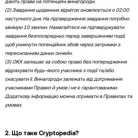
дають права на потенційні винагороди.
(2) Завдання щоденних відміток оновлюється о 02:00
наступного дня. На підтвердження завдання потрібно
мінімум 10 хвилин. Намагайтеся не підтверджувати
завдання безпосередньо перед завершенням події,
щоб уникнути потенційних збоїв через затримки з
пересиланням даних ончейн.
(3) OKX залишає за собою право без попередження
відрахувати будь-якого учасника з події та/або
скасувати її. Винагороди залежать від дотримання
учасниками Правил й умов і не є гарантованими.
Додаткову інформацію можна отримати в Правилах та
умовах.
2. Що таке Cryptopedia?