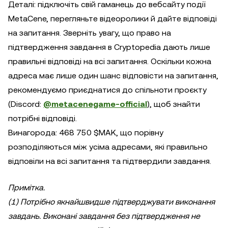
Деталі: підключіть свій гаманець до вебсайту події
MetaCene, перегляньте відеоролики й дайте відповіді
на запитання. Зверніть увагу, що право на
підтвердження завдання в Cryptopedia дають лише
правильні відповіді на всі запитання. Оскільки кожна
адреса має лише один шанс відповісти на запитання,
рекомендуємо приєднатися до спільноти проєкту
(Discord:
@metacenegame-official
), щоб знайти
потрібні відповіді.
Винагорода: 468 750 $MAK, що порівну
розподіляються між усіма адресами, які правильно
відповіли на всі запитання та підтвердили завдання.
Примітка.
(1) Потрібно якнайшвидше підтверджувати виконання
завдань. Виконані завдання без підтвердження не