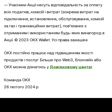
— Учасники Акції несуть відповідальність за сплату
всіх податків, комісій і витрат (зокрема витрат на
підключення, встановлення, обслуговування, комісій
за газ і транзакційних витрат), пов’язаних з
отриманням і використанням будь-яких винагород в
Акції. © 2023 OKX Wallet. Усі права захищені.
OKX постійно працює над підвищенням якості
продуктів і послуг. Більше про Web3, блокчейн або
OKX можна дізнатись у
Довідковому центрі
.
Команда OKX
26 лютого 2024 р.