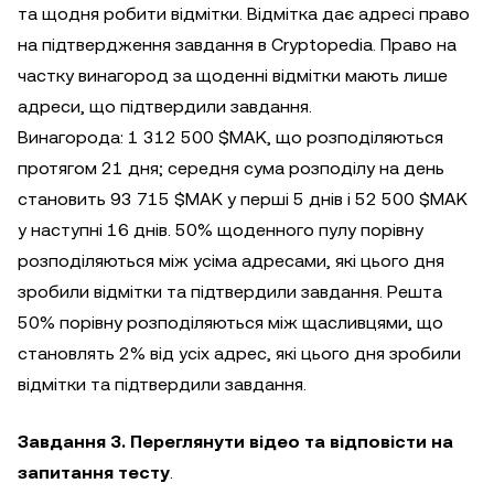
та щодня робити відмітки. Відмітка дає адресі право
на підтвердження завдання в Cryptopedia. Право на
частку винагород за щоденні відмітки мають лише
адреси, що підтвердили завдання.
Винагорода: 1 312 500 $MAK, що розподіляються
протягом 21 дня; середня сума розподілу на день
становить 93 715 $MAK у перші 5 днів і 52 500 $MAK
у наступні 16 днів. 50% щоденного пулу порівну
розподіляються між усіма адресами, які цього дня
зробили відмітки та підтвердили завдання. Решта
50% порівну розподіляються між щасливцями, що
становлять 2% від усіх адрес, які цього дня зробили
відмітки та підтвердили завдання.
Завдання 3. Переглянути відео та відповісти на
запитання тесту
.