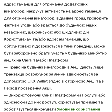
адрес гаманців для отримання додаткових
винагород, накручує активність на адресі гаманця
для отримання винагород, відмиває гроші, проводить
фіктивні угоди або вдається до будь-яких інших
незаконних, шахрайських або шкідливих дій.
Користувачам та/або адресам гаманців, що
обґрунтовано підозрюються в такій поведінці, може
бути заборонено брати участь у будь-яких майбутніх
акціях на Сайті та/або Платформі.
— Право на будь-які винагороди в Акції дають лише
транзакції, розрахунок за якими здійснюється за
допомогою OKX Wallet згідно зі сторінкою Акції та в
Період проведення Акції.
— Використовуючи Сайт, Платформу чи Послуги або
здійснюючи до них доступ, користувач приймає та
зобов’язується виконувати
Умови використання