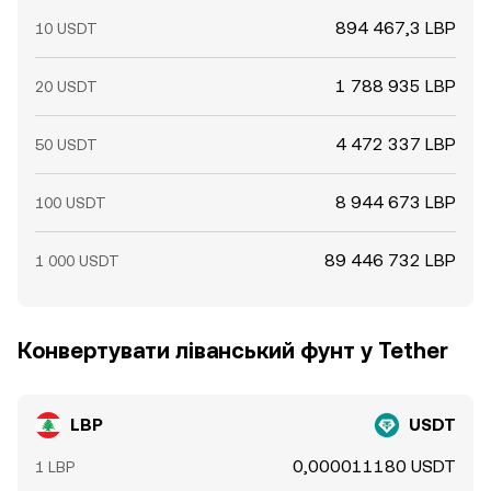
894 467,3 LBP
10 USDT
1 788 935 LBP
20 USDT
4 472 337 LBP
50 USDT
8 944 673 LBP
100 USDT
89 446 732 LBP
1 000 USDT
Конвертувати ліванський фунт у Tether
LBP
USDT
0,000011180 USDT
1 LBP