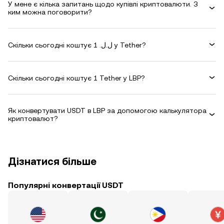
У мене є кілька запитань щодо купівлі криптовалюти. З
ким можна поговорити?
Скільки сьогодні коштує 1 .ل.ل у Tether?
Скільки сьогодні коштує 1 Tether у LBP?
Як конвертувати USDT в LBP за допомогою калькулятора
криптовалют?
Дізнатися більше
Популярні конвертації USDT