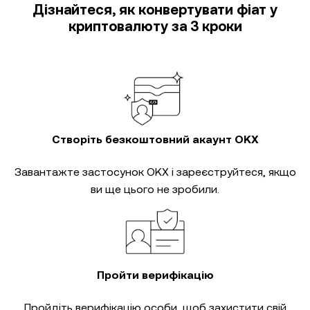
Дізнайтеся, як конвертувати фіат у
криптовалюту за 3 кроки
Створіть безкоштовний акаунт OKX
Завантажте застосунок OKX і зареєструйтеся, якщо
ви ще цього не зробили.
Пройти верифікацію
Пройдіть
верифікацію особи
, щоб захистити свій