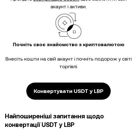
акаунт і активи.
Почніть своє знайомство з криптовалютою
Внесіть кошти на свій акаунт і почніть подорож у світі
торгівлі.
Конвертувати USDT у LBP
Найпоширеніші запитання щодо
конвертації USDT у LBP