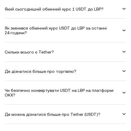
Який сьогоднішній обмінний курс 1 USDT до LBP?
Як змінився обмінний курс USDT до LBP за останні
24 години?
Скільки всього є Tether?
Де дізнатися більше про торгівлю?
Чи безпечно конвертувати USDT на LBP на платформі
OKX?
Де можна дізнатися більше про Tether (USDT)?