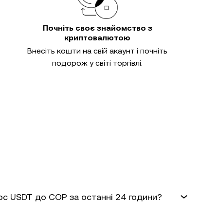
Почніть своє знайомство з
криптовалютою
Внесіть кошти на свій акаунт і почніть
подорож у світі торгівлі.
урс USDT до COP за останні 24 години?