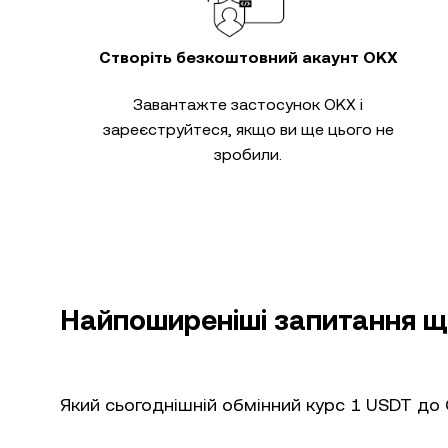
Створіть безкоштовний акаунт OKX
Завантажте застосунок OKX і
зареєструйтеся, якщо ви ще цього не
зробили.
Найпоширеніші запитання щ
Який сьогоднішній обмінний курс 1 USDT до