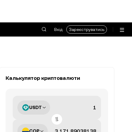
Вхід
Зареєструватись
Калькулятор криптовалюти
USDT
COP