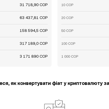
31 718,90 COP
10 COP
63 437,81 COP
20 COP
158 594,5 COP
50 COP
317 189,0 COP
100 COP
3 171 890 COP
1 000 COP
еся, як конвертувати фіат у криптовалюту за