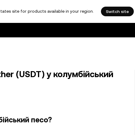
tates site for products available in your region.
Switch site
her (USDT) у колумбійський
бійський песо?