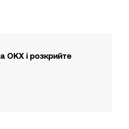
а OKX і розкрийте