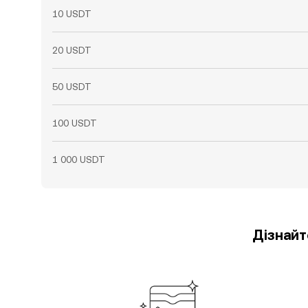
10 USDT
20 USDT
50 USDT
100 USDT
1 000 USDT
Дізнайт