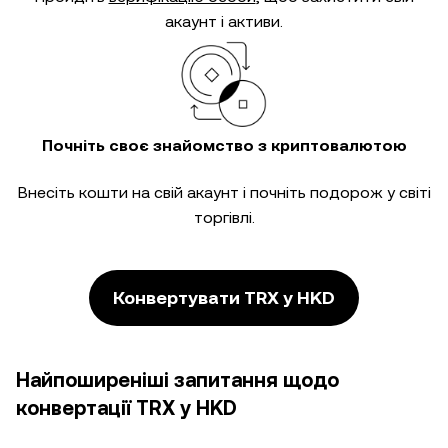
акаунт і активи.
Почніть своє знайомство з криптовалютою
Внесіть кошти на свій акаунт і почніть подорож у світі
торгівлі.
Конвертувати TRX у HKD
Найпоширеніші запитання щодо
конвертації TRX у HKD