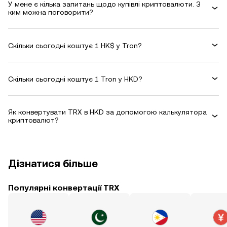
У мене є кілька запитань щодо купівлі криптовалюти. З
ким можна поговорити?
Скільки сьогодні коштує 1 HK$ у Tron?
Скільки сьогодні коштує 1 Tron у HKD?
Як конвертувати TRX в HKD за допомогою калькулятора
криптовалют?
Дізнатися більше
Популярні конвертації TRX