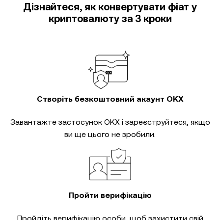
Дізнайтеся, як конвертувати фіат у
криптовалюту за 3 кроки
Створіть безкоштовний акаунт OKX
Завантажте застосунок OKX і зареєструйтеся, якщо
ви ще цього не зробили.
Пройти верифікацію
Пройдіть
верифікацію особи
, щоб захистити свій