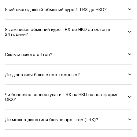
Який сьогоднішній обмінний курс 1 TRX до HKD?
Як змінився обмінний курс TRX до HKD за останні
24 години?
Скільки всього є Tron?
Де дізнатися більше про торгівлю?
Чи безпечно конвертувати TRX на HKD на платформі
OKX?
Де можна дізнатися більше про Tron (TRX)?