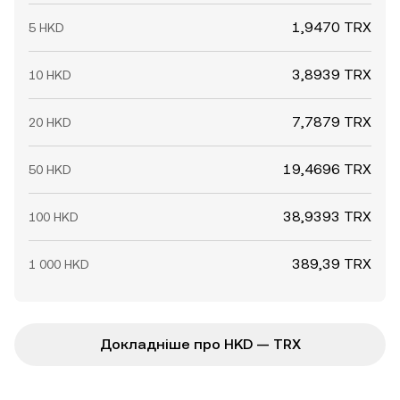
1,9470 TRX
5 HKD
3,8939 TRX
10 HKD
7,7879 TRX
20 HKD
19,4696 TRX
50 HKD
38,9393 TRX
100 HKD
389,39 TRX
1 000 HKD
Докладніше про HKD — TRX