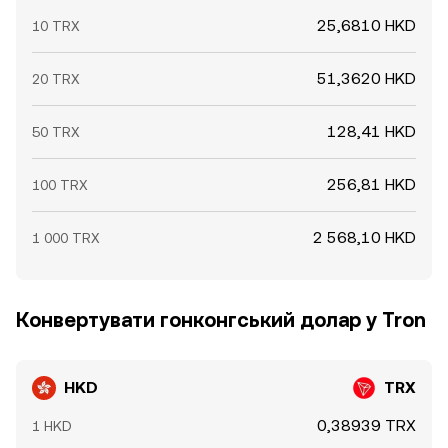
25,6810 HKD
10 TRX
51,3620 HKD
20 TRX
128,41 HKD
50 TRX
256,81 HKD
100 TRX
2 568,10 HKD
1 000 TRX
Конвертувати гонконгський долар у Tron
HKD
TRX
0,38939 TRX
1 HKD