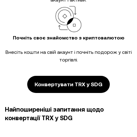
Почніть своє знайомство з криптовалютою
Внесіть кошти на свій акаунт і почніть подорож у світі
торгівлі.
Конвертувати TRX у SDG
Найпоширеніші запитання щодо
конвертації TRX у SDG