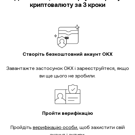
криптовалюту за 3 кроки
Створіть безкоштовний акаунт OKX
Завантажте застосунок OKX і зареєструйтеся, якщо
ви ще цього не зробили.
Пройти верифікацію
Пройдіть
верифікацію особи
, щоб захистити свій
акаунт і активи.