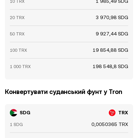
1 985,49 SDG
10 TRX
3 970,98 SDG
20 TRX
9 927,44 SDG
50 TRX
19 854,88 SDG
100 TRX
198 548,8 SDG
1 000 TRX
Конвертувати суданський фунт у Tron
SDG
TRX
0,0050365 TRX
1 SDG