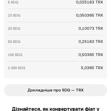
0,025183 TRX
5 SDG
0,050365 TRX
10 SDG
0,10073 TRX
20 SDG
0,25183 TRX
50 SDG
0,50365 TRX
100 SDG
5,0365 TRX
1 000 SDG
Докладніше про SDG — TRX
Дізнайтеся, як конвертувати фіат у