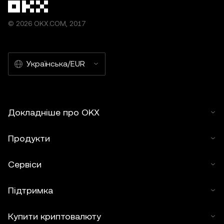
© 2026 OKX.COM, 2017
Українська/EUR
Докладніше про OKX
Продукти
Сервіси
Підтримка
Купити криптовалюту