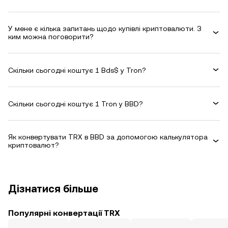
У мене є кілька запитань щодо купівлі криптовалюти. З
ким можна поговорити?
Скільки сьогодні коштує 1 Bds$ у Tron?
Скільки сьогодні коштує 1 Tron у BBD?
Як конвертувати TRX в BBD за допомогою калькулятора
криптовалют?
Дізнатися більше
Популярні конвертації TRX