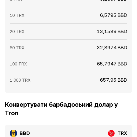
6,5795 BBD
10 TRX
13,1589 BBD
20 TRX
32,8974 BBD
50 TRX
65,7947 BBD
100 TRX
657,95 BBD
1 000 TRX
Конвертувати барбадоський долар у
Tron
BBD
TRX