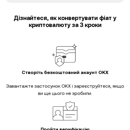
Дізнайтеся, як конвертувати фіат у
криптовалюту за 3 кроки
Створіть безкоштовний акаунт OKX
Завантажте застосунок OKX і зареєструйтеся, якщо
ви ще цього не зробили.
Пройти верифікацію