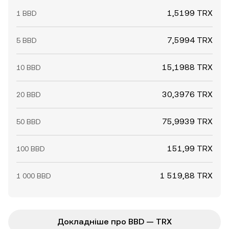
1,5199 TRX
1 BBD
7,5994 TRX
5 BBD
15,1988 TRX
10 BBD
30,3976 TRX
20 BBD
75,9939 TRX
50 BBD
151,99 TRX
100 BBD
1 519,88 TRX
1 000 BBD
Докладніше про BBD — TRX