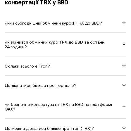
конвертації TRX у BBD
Який сьогоднішній обмінний курс 1 TRX до BBD?
Як змінився обмінний курс TRX до BBD за останні
24 години?
Скільки всього є Tron?
Де дізнатися більше про торгівлю?
Чи безпечно конвертувати TRX на BBD на платформі
OKX?
Де можна дізнатися більше про Tron (TRX)?