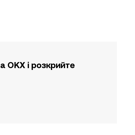
а OKX і розкрийте