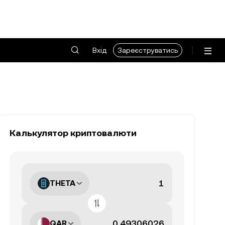
Вхід
Зареєструватись
Калькулятор криптовалюти
THETA
QAR