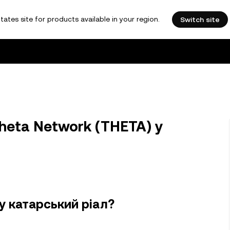
tates site for products available in your region.
Switch site
heta Network (THETA) у
у катарський ріал?