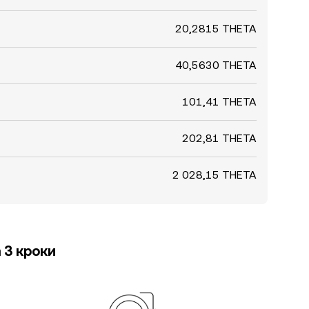
20,2815 THETA
40,5630 THETA
101,41 THETA
202,81 THETA
2 028,15 THETA
 3 кроки