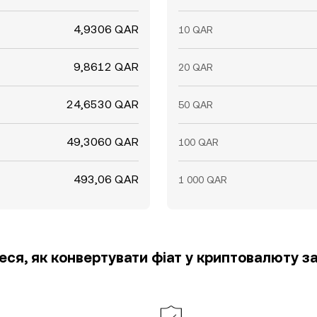
4,9306 QAR
10 QAR
9,8612 QAR
20 QAR
24,6530 QAR
50 QAR
49,3060 QAR
100 QAR
493,06 QAR
1 000 QAR
еся, як конвертувати фіат у криптовалюту за