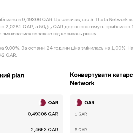
иблизно в 0,49306 QAR. Це означає, що 5 Theta Network
е змінюватися залежно від коливань ринку.
 на 9,00%. За останні 24 години ціна змінилась на 1,00%.
42 QAR.
Конвертувати катарс
кий ріал
Network
QAR
QAR
0,49306 QAR
1 QAR
2,4653 QAR
5 QAR