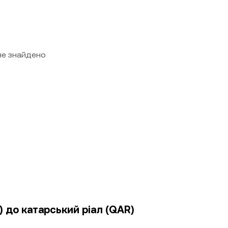
 не знайдено
) до катарський ріал (QAR)