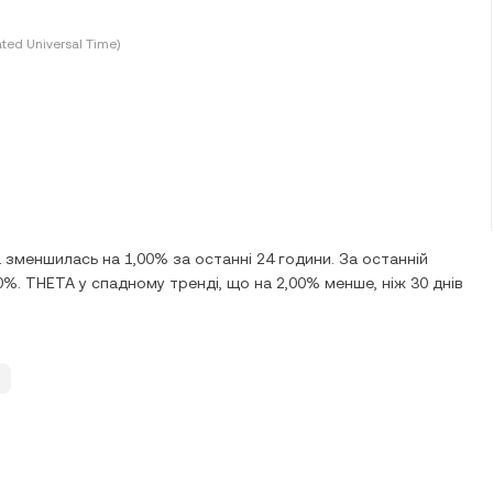
ted Universal Time)
 зменшилась на 1,00% за останні 24 години. За останній
0%. THETA у спадному тренді, що на 2,00% менше, ніж 30 днів