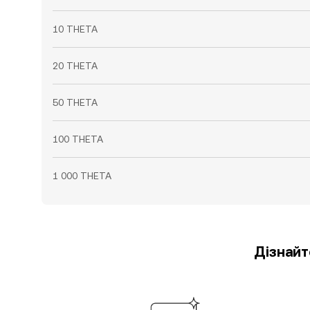
10 THETA
20 THETA
50 THETA
100 THETA
1 000 THETA
Дізнайт