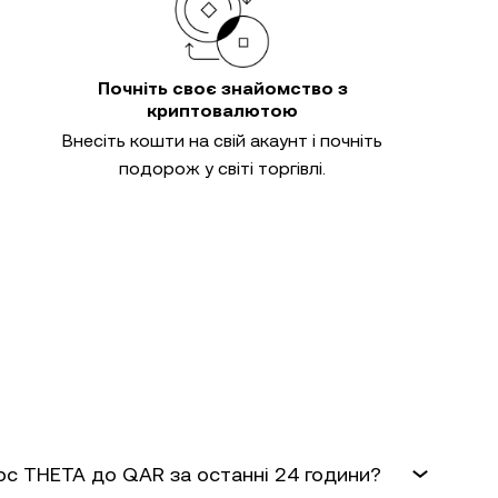
Почніть своє знайомство з
криптовалютою
Внесіть кошти на свій акаунт і почніть
подорож у світі торгівлі.
урс THETA до QAR за останні 24 години?