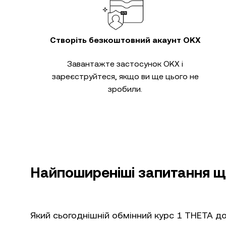
Створіть безкоштовний акаунт OKX
Завантажте застосунок OKX і
зареєструйтеся, якщо ви ще цього не
зробили.
Найпоширеніші запитання щ
Який сьогоднішній обмінний курс 1 THETA д