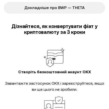
Докладніше про BWP — THETA
Дізнайтеся, як конвертувати фіат у
криптовалюту за 3 кроки
Створіть безкоштовний акаунт OKX
Завантажте застосунок OKX і зареєструйтеся, якщо
ви ще цього не зробили.