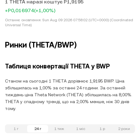
1 THETA наразі коштує P1,9195
+P0,016974
(+1,00%)
Останнє оновлення:
Sun Aug 09 2026 07:58:02 (UTC+0000) (Coordinated
Universal Time)
Ринки (THETA/BWP)
Таблиця конвертації THETA у BWP
Станом на сьогодні 1 THETA дорівнює 1,9195 BWP. Ціна
збільшилась на 1,00% за останні 24 години. За останній
тиждень ціна Theta Network (THETA) збільшилась на 8,00%.
THETA у спадному тренді, що на 2,00% менше, ніж 30 днів
тому.
1 г
24 г
1 тиж
1 міс
1 р
2 роки