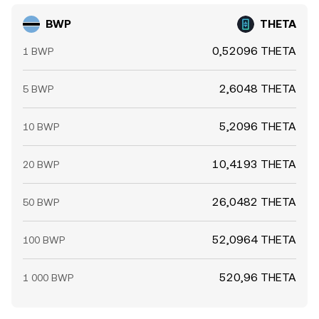
BWP
THETA
0,52096 THETA
1 BWP
2,6048 THETA
5 BWP
5,2096 THETA
10 BWP
10,4193 THETA
20 BWP
26,0482 THETA
50 BWP
52,0964 THETA
100 BWP
520,96 THETA
1 000 BWP