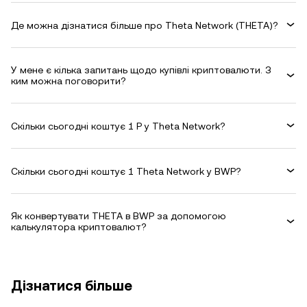
Де можна дізнатися більше про Theta Network (THETA)?
У мене є кілька запитань щодо купівлі криптовалюти. З
ким можна поговорити?
Скільки сьогодні коштує 1 P у Theta Network?
Скільки сьогодні коштує 1 Theta Network у BWP?
Як конвертувати THETA в BWP за допомогою
калькулятора криптовалют?
Дізнатися більше