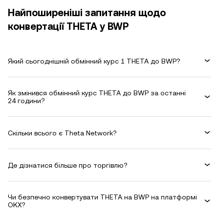
Найпоширеніші запитання щодо
конвертації THETA у BWP
Який сьогоднішній обмінний курс 1 THETA до BWP?
Як змінився обмінний курс THETA до BWP за останні
24 години?
Скільки всього є Theta Network?
Де дізнатися більше про торгівлю?
Чи безпечно конвертувати THETA на BWP на платформі
OKX?