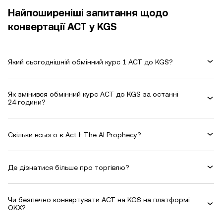
Найпоширеніші запитання щодо
конвертації ACT у KGS
Який сьогоднішній обмінний курс 1 ACT до KGS?
Як змінився обмінний курс ACT до KGS за останні
24 години?
Скільки всього є Act I: The AI Prophecy?
Де дізнатися більше про торгівлю?
Чи безпечно конвертувати ACT на KGS на платформі
OKX?