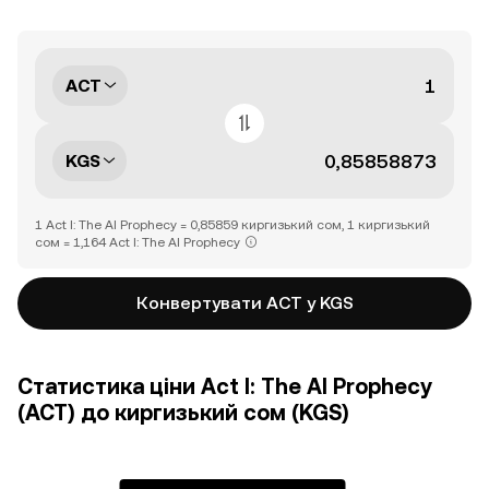
ACT
KGS
1 Act I: The AI Prophecy = 0,85859 киргизький сом, 1 киргизький
сом = 1,164 Act I: The AI Prophecy
Конвертувати ACT у KGS
Статистика ціни Act I: The AI Prophecy
(ACT) до киргизький сом (KGS)