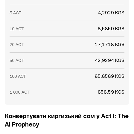
4,2929 KGS
5 ACT
8,5859 KGS
10 ACT
17,1718 KGS
20 ACT
42,9294 KGS
50 ACT
85,8589 KGS
100 ACT
858,59 KGS
1 000 ACT
Конвертувати киргизький сом у Act I: The
AI Prophecy