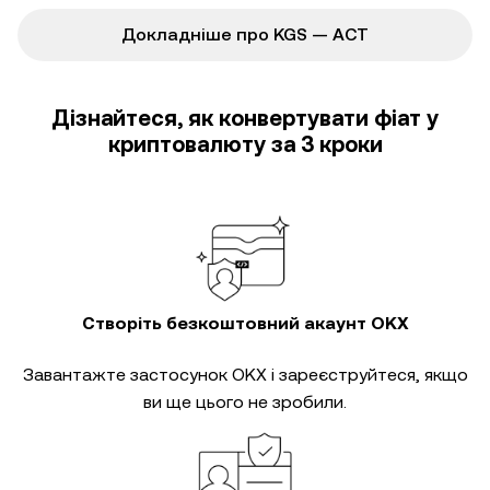
Докладніше про KGS — ACT
Дізнайтеся, як конвертувати фіат у
криптовалюту за 3 кроки
Створіть безкоштовний акаунт OKX
Завантажте застосунок OKX і зареєструйтеся, якщо
ви ще цього не зробили.