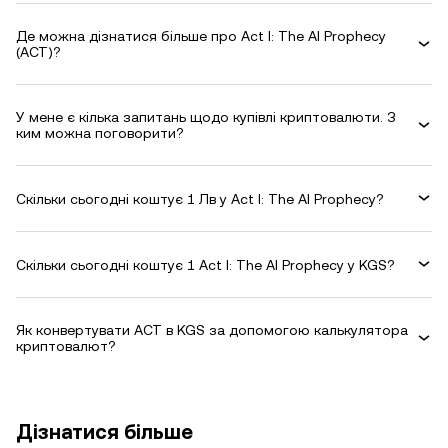
Де можна дізнатися більше про Act I: The AI Prophecy
(ACT)?
У мене є кілька запитань щодо купівлі криптовалюти. З
ким можна поговорити?
Скільки сьогодні коштує 1 Лв у Act I: The AI Prophecy?
Скільки сьогодні коштує 1 Act I: The AI Prophecy у KGS?
Як конвертувати ACT в KGS за допомогою калькулятора
криптовалют?
Дізнатися більше