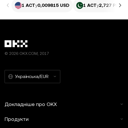
1 ACT
у
0,009815 USD
1 ACT
у
2,727 PKR
© 2026 OKX.COM, 2017
Українська/EUR
Докладніше про OKX
Продукти