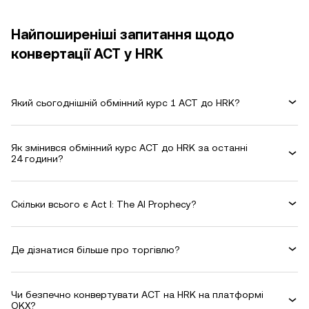
Найпоширеніші запитання щодо
конвертації ACT у HRK
Який сьогоднішній обмінний курс 1 ACT до HRK?
Як змінився обмінний курс ACT до HRK за останні
24 години?
Скільки всього є Act I: The AI Prophecy?
Де дізнатися більше про торгівлю?
Чи безпечно конвертувати ACT на HRK на платформі
OKX?