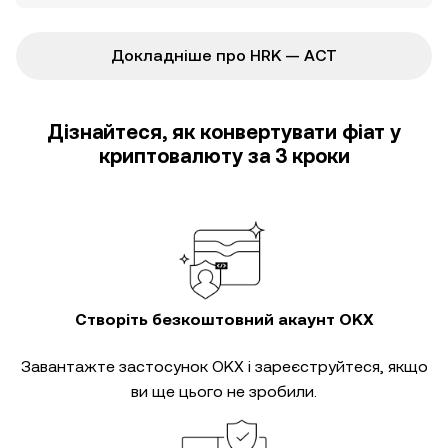
Докладніше про HRK — ACT
Дізнайтеся, як конвертувати фіат у
криптовалюту за 3 кроки
Створіть безкоштовний акаунт OKX
Завантажте застосунок OKX і зареєструйтеся, якщо
ви ще цього не зробили.