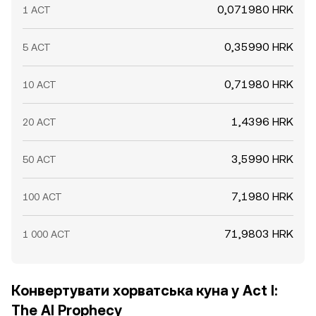
0,071980 HRK
1 ACT
0,35990 HRK
5 ACT
0,71980 HRK
10 ACT
1,4396 HRK
20 ACT
3,5990 HRK
50 ACT
7,1980 HRK
100 ACT
71,9803 HRK
1 000 ACT
Конвертувати хорватська куна у Act I:
The AI Prophecy