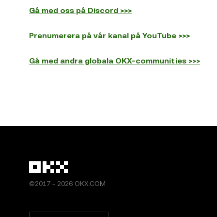
Gå med oss på Discord >>>
Prenumerera på vår kanal på YouTube >>>
Gå med andra globala OKX-communities >>>
©2017 - 2026 OKX.COM