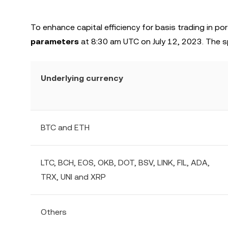
To enhance capital efficiency for basis trading in p
parameters
at 8:30 am UTC on July 12, 2023. The s
Underlying currency
BTC and ETH
LTC, BCH, EOS, OKB, DOT, BSV, LINK, FIL, ADA,
TRX, UNI and XRP
Others