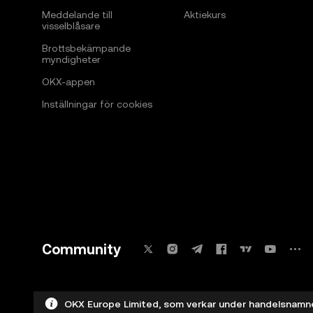
Meddelande till
Aktiekurs
visselblåsare
Brottsbekämpande
myndigheter
OKX-appen
Inställningar för cookies
Community
OKX Europe Limited, som verkar under handelsnamnet 