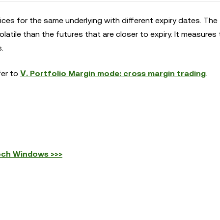
rices for the same underlying with different expiry dates. The
latile than the futures that are closer to expiry. It measures 
.
fer to
Ⅴ. Portfolio Margin mode: cross margin trading
.
och Windows >>>