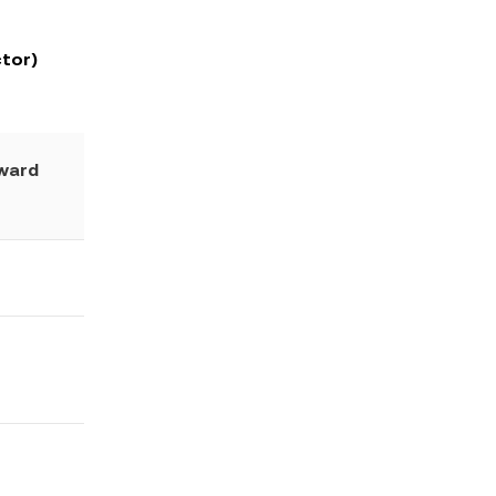
ctor)
ward