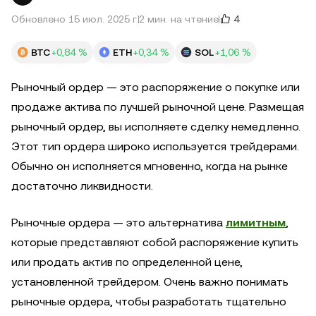
4
Обновлено 15 июл. 2025 г.
2 мин. на чтение
BTC
+0,84 %
ETH
+0,34 %
SOL
+1,06 %
Рыночный ордер — это распоряжение о покупке или
продаже актива по лучшей рыночной цене. Размещая
рыночный ордер, вы исполняете сделку немедленно.
Этот тип ордера широко используется трейдерами.
Обычно он исполняется мгновенно, когда на рынке
достаточно ликвидности.
Рыночные ордера — это альтернатива
лимитным
,
которые представляют собой распоряжение купить
или продать актив по определенной цене,
установленной трейдером. Очень важно понимать
рыночные ордера, чтобы разработать тщательно