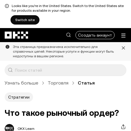
Looks like you're in the United States. Switch to the United States site
for products available in your region.
Switch site
Перейти к основному контенту
Создать аккаунт
Эта страница предназначена исключительно для
справочных целей. Некоторые услуги и функции могут быть
недоступны в вашем регионе.
Узнать больше
Торговля
Статья
Стратегии
Что такое рыночный ордер?
OKX Learn