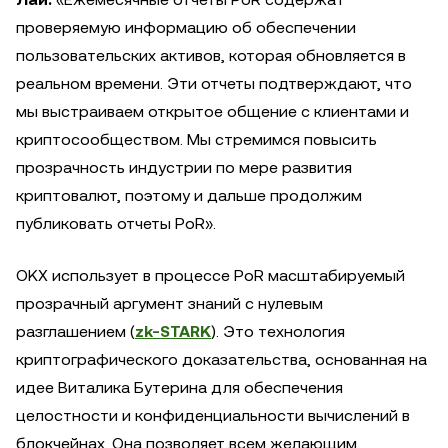
проверяемую информацию об обеспечении
пользовательских активов, которая обновляется в
реальном времени. Эти отчеты подтверждают, что
мы выстраиваем открытое общение с клиентами и
криптосообществом. Мы стремимся повысить
прозрачность индустрии по мере развития
криптовалют, поэтому и дальше продолжим
публиковать отчеты PoR».
OKX использует в процессе PoR масштабируемый
прозрачный аргумент знаний с нулевым
разглашением (
zk-STARK
). Это технология
криптографического доказательства, основанная на
идее Виталика Бутерина для обеспечения
целостности и конфиденциальности вычислений в
блокчейнах. Она позволяет всем желающим