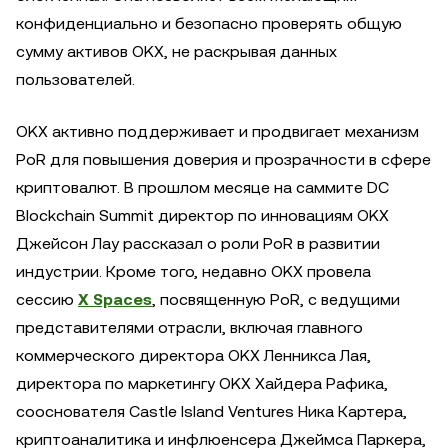
конфиденциально и безопасно проверять общую
сумму активов OKX, не раскрывая данных
пользователей.
OKX активно поддерживает и продвигает механизм
PoR для повышения доверия и прозрачности в сфере
криптовалют. В прошлом месяце на саммите DC
Blockchain Summit директор по инновациям OKX
Джейсон Лау рассказал о роли PoR в развитии
индустрии. Кроме того, недавно OKX провела
сессию
X Spaces
, посвященную PoR, с ведущими
представителями отрасли, включая главного
коммерческого директора OKX Ленникса Лая,
директора по маркетингу OKX Хайдера Рафика,
сооснователя Castle Island Ventures Ника Картера,
криптоаналитика и инфлюенсера Джеймса Паркера,