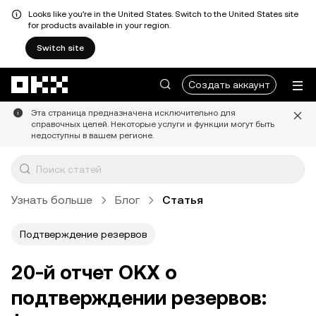
Looks like you're in the United States. Switch to the United States site
for products available in your region.
Switch site
Перейти к основному контенту
Создать аккаунт
Эта страница предназначена исключительно для
справочных целей. Некоторые услуги и функции могут быть
недоступны в вашем регионе.
Узнать больше
Блог
Статья
Подтверждение резервов
20-й отчет OKX о
подтверждении резервов: