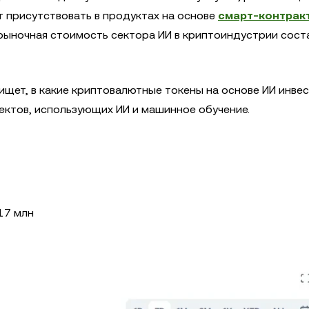
т присутствовать в продуктах на основе
смарт-контрак
 рыночная стоимость сектора ИИ в криптоиндустрии сост
 ищет, в какие криптовалютные токены на основе ИИ инве
ктов, использующих ИИ и машинное обучение.
17 млн