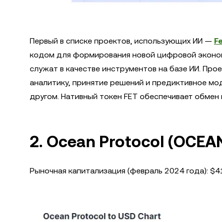
Первый в списке проектов, использующих ИИ —
Fe
кодом для формирования новой цифровой экономи
служат в качестве инструментов на базе ИИ. Пр
аналитику, принятие решений и предиктивное мод
другом. Нативный токен FET обеспечивает обмен
2. Ocean Protocol (OCEA
Рыночная капитализация (февраль 2024 года): $4