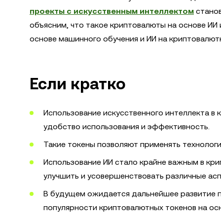
проекты с искусственным интеллектом
станов
объясним, что такое криптовалюты на основе ИИ 
основе машинного обучения и ИИ на криптовалют
Если кратко
Использование искусственного интеллекта в
удобство использования и эффективность.
Такие токены позволяют применять технологии
Использование ИИ стало крайне важным в кр
улучшить и усовершенствовать различные асп
В будущем ожидается дальнейшее развитие п
популярности криптовалютных токенов на осн