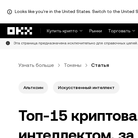
Looks like you're in the United States. Switch to the United S
Перейти к основному контенту
Купить крипто
Рынки
Торговать
Эта страница предназначена исключительно для справочных целей. 
Узнать больше
Токены
Статья
Альткоин
Искусственный интеллект
Топ-15 криптов
интеллектом, за