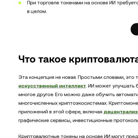
При торговле токенами на основе ИИ требуе
в целом.
Что такое криптовалют
Эта концепция не новая. Простыми словами, это 
искусственный интеллект
. ИИ может улучшать
многое другое. Его можно даже обучить автомат
многочисленных криптоэкосистемах. Криптомонет
приложений в этой сфере, включая
децентрализ
графические сервисы, инвестиционные протоколы
Криптовалютные токены на основе ИИ могут пред