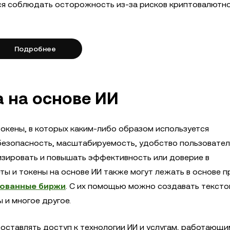
тся соблюдать осторожность из-за рисков криптовалютн
Подробнее
а на основе ИИ
токены, в которых каким-либо образом используется
 безопасность, масштабируемость, удобство пользовател
изировать и повышать эффективность или доверие в
ы и токены на основе ИИ также могут лежать в основе п
ованные биржи
. С их помощью можно создавать тексто
 и многое другое.
оставлять доступ к технологии ИИ и услугам, работающи