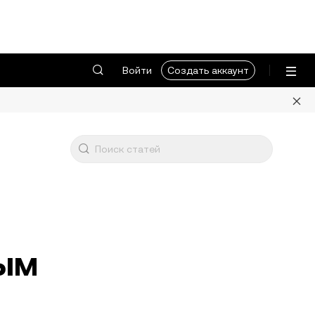
Войти
Создать аккаунт
ным