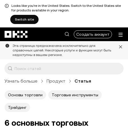
Looks like you're in the United States. Switch to the United States site
for products available in your region.
Switch site
Перейти к основному контенту
Создать аккаунт
Эта страница предназначена исключительно для
справочных целей. Некоторые услуги и функции могут быть
недоступны в вашем регионе.
Узнать больше
Продукт
Статья
Основы торговли
Торговые инструменты
Трейдинг
6 основных торговых