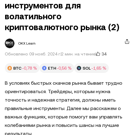
инструментов для
волатильного
криптовалютного рынка (2)
OKX Learn
34
Обновлено 09 нояб. 2024 г.
2 мин. на чтение
BTC
-0,78 %
ETH
-0,56 %
SOL
-1,65 %
В условиях быстрых скачков рынка бывает трудно
ориентироваться. Трейдеры, которым нужна
точность и надежная стратегия, должны иметь
правильные инструменты. Далее мы расскажем о
важных функциях, которые помогут вам управлять
колебаниями рынка и повысить шансы на лучшие
результаты.