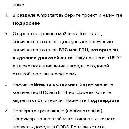
ниже
В разделе Jumpstart выберите проект и нажмите
Подробнее
Откроются правила майнинга Jumpstart,
количество токенов, доступных к получению,
количество токенов
BTC или ETH, которые вы
выделили для стейкинга
, текущая цена в USDT,
а также потенциальные награды с годовой
ставкой и оставшееся время
Нажмите
Внести в стейкинг
. Затем введите
количество BTC или ETH, которое вы хотите
выделить под стейкинг. Нажмите
Подтвердить
Проверьте транзакцию (необязательно)
.
Например, после стейкинга токена вы начнете
получать доходы в GODS. Если вы хотите