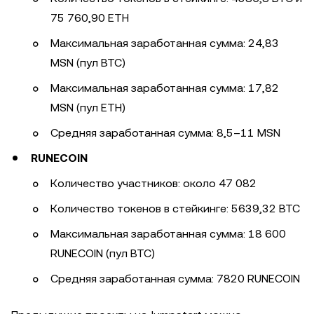
75 760,90 ETH
Максимальная заработанная сумма: 24,83
MSN (пул BTC)
Максимальная заработанная сумма: 17,82
MSN (пул ETH)
Средняя заработанная сумма: 8,5–11 MSN
RUNECOIN
Количество участников: около 47 082
Количество токенов в стейкинге: 5639,32 BTC
Максимальная заработанная сумма: 18 600
RUNECOIN (пул BTC)
Средняя заработанная сумма: 7820 RUNECOIN