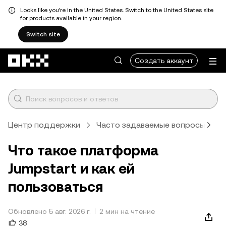
Looks like you're in the United States. Switch to the United States site
for products available in your region.
Switch site
Перейти к основному контенту
Создать аккаунт
Центр поддержки
Часто задаваемые вопросы
E
Что такое платформа
Jumpstart и как ей
пользоваться
Обновлено 5 авг. 2026 г.
2 мин на чтение
38