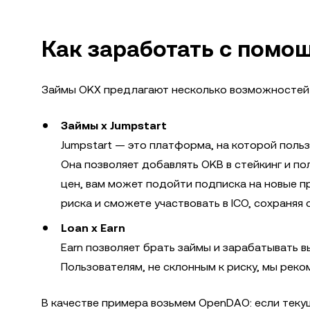
Как заработать с помо
Займы OKX предлагают несколько возможностей 
Займы x Jumpstart
Jumpstart — это платформа, на которой пол
Она позволяет добавлять OKB в стейкинг и по
цен, вам может подойти подписка на новые 
риска и сможете участвовать в ICO, сохраняя 
Loan x Earn
Earn позволяет брать займы и зарабатывать в
Пользователям, не склонным к риску, мы рек
В качестве примера возьмем OpenDAO: если теку