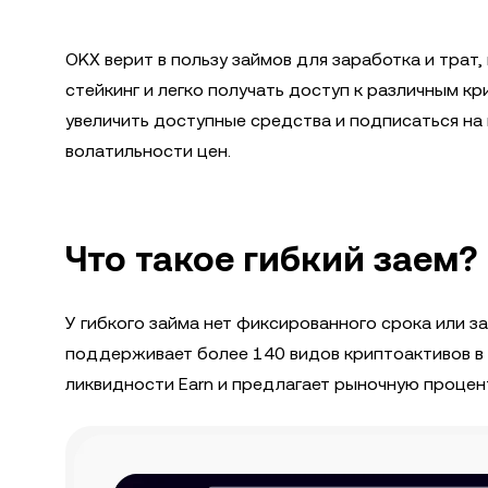
OKX верит в пользу займов для заработка и трат
стейкинг и легко получать доступ к различным
увеличить доступные средства и подписаться на
волатильности цен.
Что такое гибкий заем?
У гибкого займа нет фиксированного срока или з
поддерживает более 140 видов криптоактивов в к
ликвидности Earn и предлагает рыночную процент