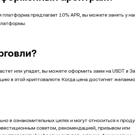
ая платформа предлагает 10% APR, вы можете занять у на
 платформы.
рговли?
растет или упадет, вы можете оформить заем на USDT в З
цию в этой криптовалюте. Когда цена достигнет желаемо
о в ознакомительных целях и могут относиться к проду
инвестиционным советом, рекомендацией, призывом или