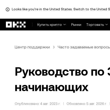
Looks like you're in the United States. Switch to the United S
Перейти к основному контенту
Купить крипто
Рынки
Торговать
Центр поддержки
Часто задаваемые вопрос
Руководство по
начинающих
Опубликовано 4 авг. 2023 г.
Обновлено 5 авг. 2026 г.