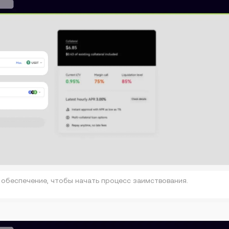
 обеспечение, чтобы начать процесс заимствования.