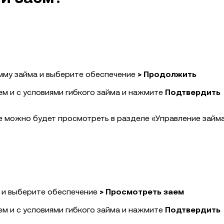
мму займа и выберите обеспечение
>
Продолжить
м и с условиями гибкого займа и нажмите
Подтвердить
 можно будет просмотреть в разделе «Управление займа
 и выберите обеспечение
> Просмотреть заем
м и с условиями гибкого займа и нажмите
Подтвердить