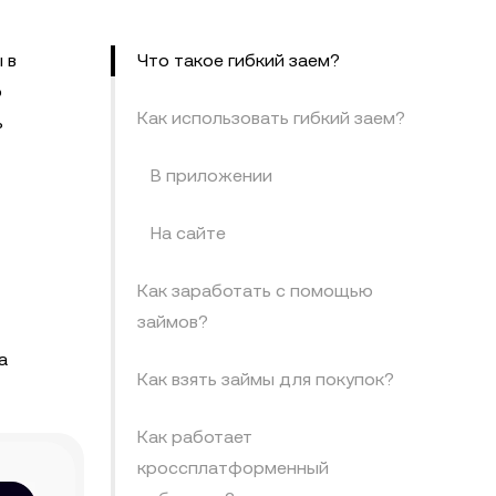
 в
Что такое гибкий заем?
о
Как использовать гибкий заем?
ь
В приложении
На сайте
Как заработать с помощью
займов?
а
Как взять займы для покупок?
Как работает
кроссплатформенный