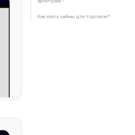
арбитраж?
Как взять займы для торговли?