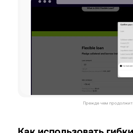
Прежде чем продолжить,
Как использовать гибк