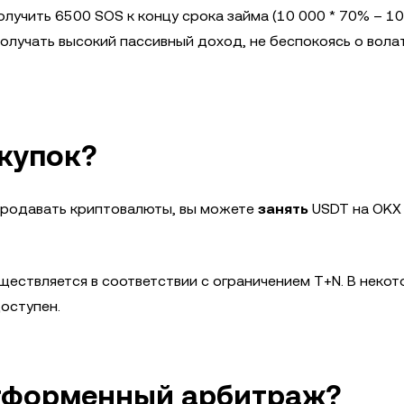
лучить 6500 SOS к концу срока займа (10 000 * 70% – 10
 получать высокий пассивный доход, не беспокоясь о вол
окупок?
 продавать криптовалюты, вы можете
занять
USDT на OKX
ествляется в соответствии с ограничением T+N. В неко
оступен.
атформенный арбитраж?