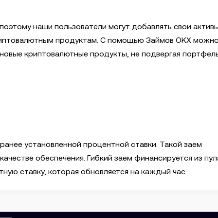
, поэтому наши пользователи могут добавлять свои активы
 криптовалютным продуктам. С помощью Займов OKX можн
 новые криптовалютные продукты, не подвергая портфел
аранее установленной процентной ставки. Такой заем
ачестве обеспечения. Гибкий заем финансируется из пул
ную ставку, которая обновляется на каждый час.