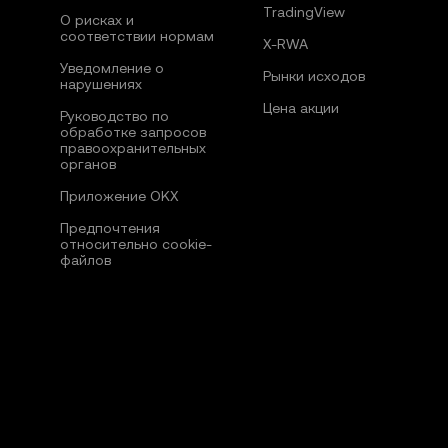
TradingView
О рисках и
соответствии нормам
X-RWA
Уведомление о
Рынки исходов
нарушениях
Цена акции
Руководство по
обработке запросов
правоохранительных
органов
Приложение OKX
Предпочтения
относительно сookie-
файлов