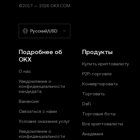
©2017 — 2026 OKX.COM
Русский/USD
Подробнее об
Продукты
OKX
Купить криптовалюту
О нас
P2P-торговля
Уведомление о
Конвертировать
конфиденциальности
кандидата
Торговать
Вакансии
DeFi
Связаться с нами
Торговые боты
Условия оказания услуг
Все криптовалюты
Уведомление о
Академия
конфиденциальности