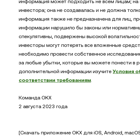
информация может подходить не всем лицам; на н
инвестора; она не создавалась и не должна толк
информация также не предназначена для лиц, п
информации нарушило бы законы или нормативны
спекулятивны, подвержены высокой волатильности
инвесторы могут потерять все вложенные средст
необходимо провести собственное исследование 
за любые убытки, которые вы можете понести в 
дополнительной информации изучите
Условия о
соответствии требованиям
.
Команда OKX
2 августа 2023 года
[Скачать приложение OKX для iOS, Android, macOS 